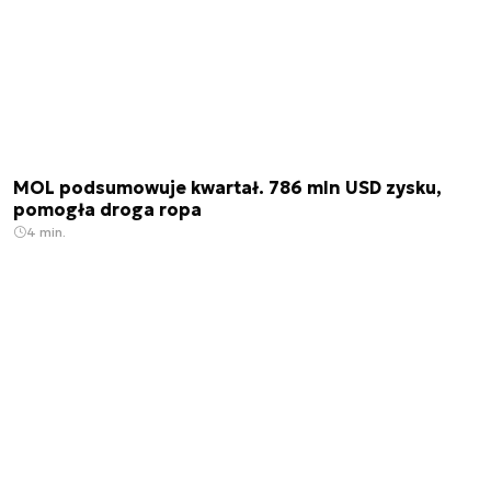
MOL podsumowuje kwartał. 786 mln USD zysku,
pomogła droga ropa
4 min.