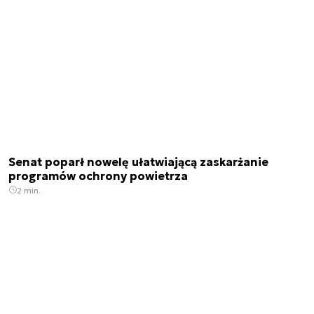
Senat poparł nowelę ułatwiającą zaskarżanie
programów ochrony powietrza
2 min.