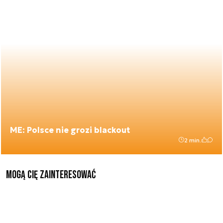
ME: Polsce nie grozi blackout
2 min.
Mogą Cię zainteresować