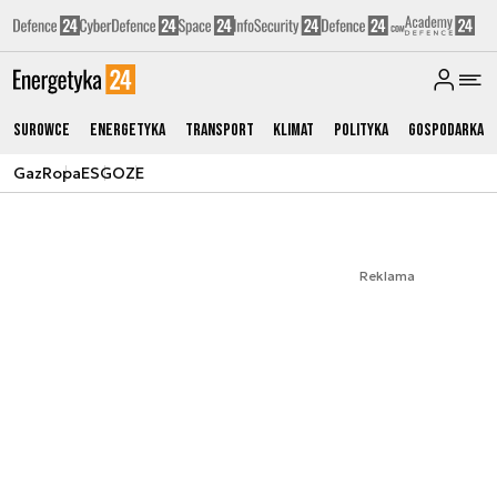
Surowce
Energetyka
Transport
Klimat
Polityka
Gospodarka
Gaz
Ropa
ESG
OZE
Reklama