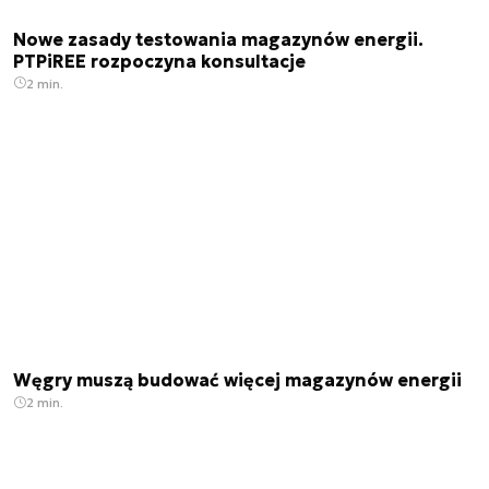
Nowe zasady testowania magazynów energii.
PTPiREE rozpoczyna konsultacje
2 min.
Węgry muszą budować więcej magazynów energii
2 min.