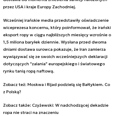
przez USA i kraje Europy Zachodniej.
Wcześniej irańskie media przedstawiły oświadczenie
wiceprezesa koncernu, który poinformował, że irański
eksport ropy w ciągu najbliższych miesięcy wzrośnie o
1,5 miliona baryłek dziennie. Wysłana przed dwoma
dniami dostawa surowca pokazuje, że Iran zamierza
wywiązywać się ze swoich wcześniejszych deklaracji
dotyczących "zalania" europejskiego i światowego
rynku tanią ropą naftową.
Zobacz też:
Moskwa i Rijad podzielą się Bałtykiem. Co
z Polską?
Zobacz także:
Czyżewski: W nadchodzącej dekadzie
ropa nie straci na znaczeniu