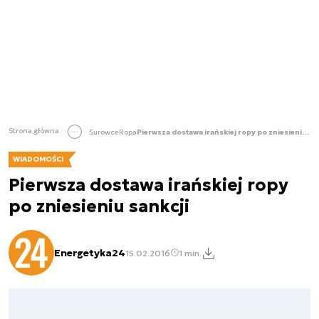
Strona główna
Surowce
Ropa
Pierwsza dostawa irańskiej ropy po zniesieniu sankcji
WIADOMOŚCI
Pierwsza dostawa irańskiej ropy
po zniesieniu sankcji
Energetyka24
15.02.2016
1 min.