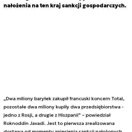
nałożenia na ten kraj sankcji gospodarczych.
„Dwa miliony baryłek zakupił francuski koncern Total,
pozostałe dwa miliony kupiły dwa przedsiębiorstwa -
jedno z Rosji, a drugie z Hiszpanii” – powiedział
Roknoddin Javadi. Jest to pierwsza zrealizowana
dostawa od momentu zniesienia sankcji nałożonych