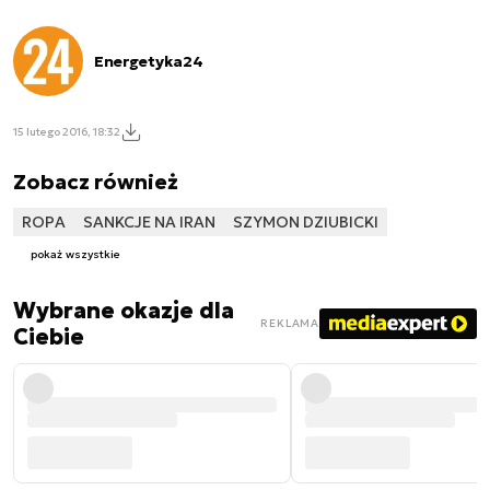
Energetyka24
15 lutego 2016, 18:32
Zobacz również
ROPA
SANKCJE NA IRAN
SZYMON DZIUBICKI
pokaż wszystkie
Wybrane okazje dla
REKLAMA
Ciebie