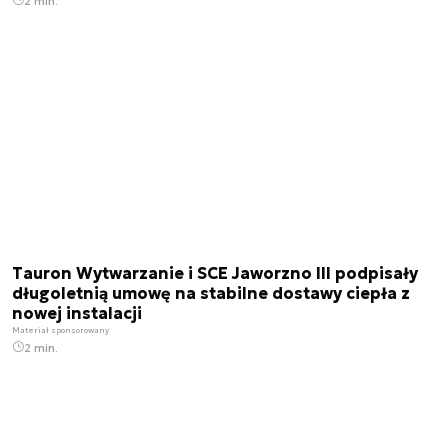
2 min.
Tauron Wytwarzanie i SCE Jaworzno III podpisały
długoletnią umowę na stabilne dostawy ciepła z
nowej instalacji
Materiał sponsorowany
2 min.