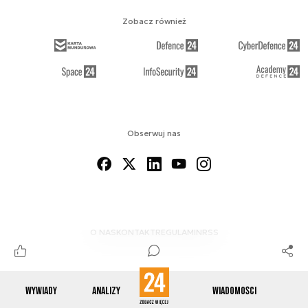
Zobacz również
Obserwuj nas
O NAS
KONTAKT
REGULAMIN
RSS
Wywiady
Analizy
Wiadomości
© 2012-2026 ENERGETYKA24