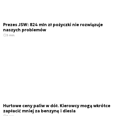
Prezes JSW: 824 mln zł pożyczki nie rozwiązuje
naszych problemów
3 min.
Hurtowe ceny paliw w dół. Kierowcy mogą wkrótce
zapłacić mniej za benzynę i diesla