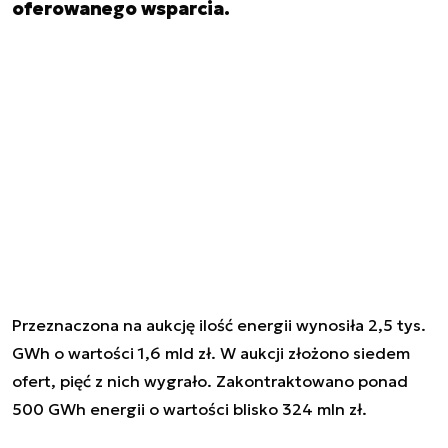
oferowanego wsparcia.
Przeznaczona na aukcję ilość energii wynosiła 2,5 tys.
GWh o wartości 1,6 mld zł. W aukcji złożono siedem
ofert, pięć z nich wygrało. Zakontraktowano ponad
500 GWh energii o wartości blisko 324 mln zł.