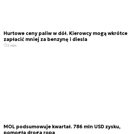
Hurtowe ceny paliw w dół. Kierowcy mogą wkrótce
zapłacić mniej za benzynę i diesla
2 min.
MOL podsumowuje kwartał. 786 mln USD zysku,
pomogła droga ropa