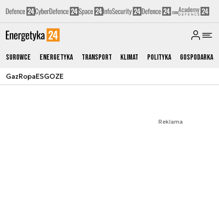
Surowce
Energetyka
Transport
Klimat
Polityka
Gospodarka
Gaz
Ropa
ESG
OZE
Reklama