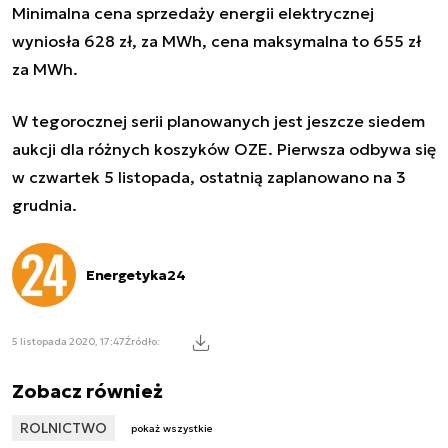
Minimalna cena sprzedaży energii elektrycznej
wyniosła 628 zł, za MWh, cena maksymalna to 655 zł
za MWh.
W tegorocznej serii planowanych jest jeszcze siedem
aukcji dla różnych koszyków OZE. Pierwsza odbywa się
w czwartek 5 listopada, ostatnią zaplanowano na 3
grudnia.
Energetyka24
5 listopada 2020, 17:47
Źródło:
Zobacz również
ROLNICTWO
pokaż wszystkie