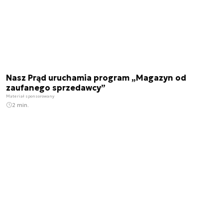
Nasz Prąd uruchamia program „Magazyn od
zaufanego sprzedawcy”
Materiał sponsorowany
2 min.