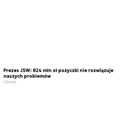
Prezes JSW: 824 mln zł pożyczki nie rozwiązuje
naszych problemów
3 min.