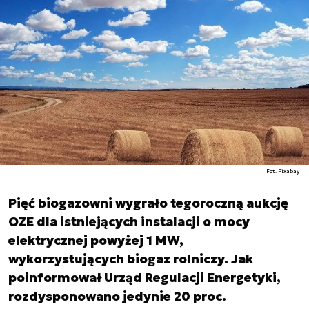
Fot. Pixabay
Pięć biogazowni wygrało tegoroczną aukcję
OZE dla istniejących instalacji o mocy
elektrycznej powyżej 1 MW,
wykorzystujących biogaz rolniczy. Jak
poinformował Urząd Regulacji Energetyki,
rozdysponowano jedynie 20 proc.