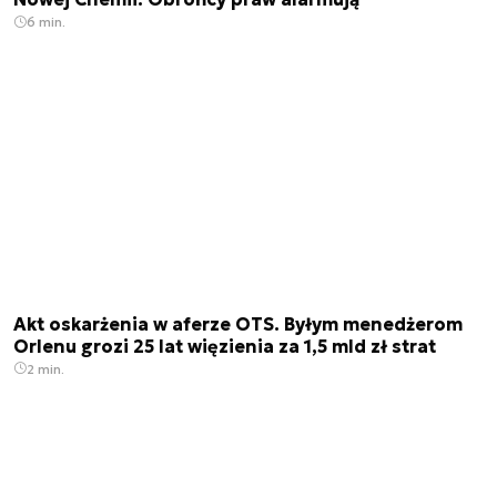
6 min.
Akt oskarżenia w aferze OTS. Byłym menedżerom
Orlenu grozi 25 lat więzienia za 1,5 mld zł strat
2 min.