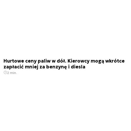
Hurtowe ceny paliw w dół. Kierowcy mogą wkrótce
zapłacić mniej za benzynę i diesla
2 min.