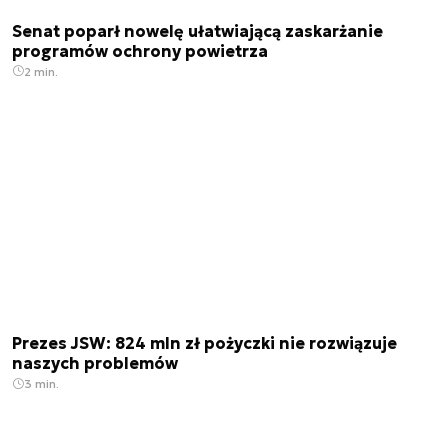
Senat poparł nowelę ułatwiającą zaskarżanie
programów ochrony powietrza
2 min.
Prezes JSW: 824 mln zł pożyczki nie rozwiązuje
naszych problemów
3 min.