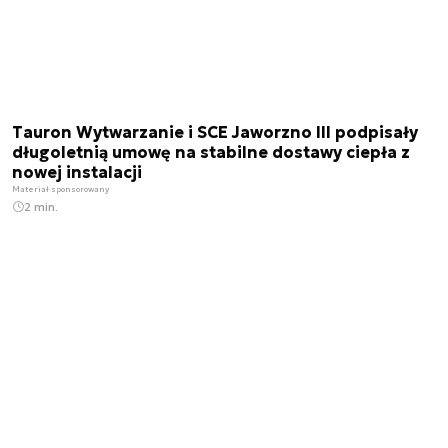
Tauron Wytwarzanie i SCE Jaworzno III podpisały
długoletnią umowę na stabilne dostawy ciepła z
nowej instalacji
Materiał sponsorowany
2 min.