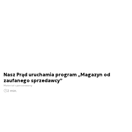
Nasz Prąd uruchamia program „Magazyn od
zaufanego sprzedawcy”
Materiał sponsorowany
2 min.