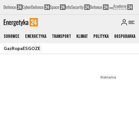
Surowce
Energetyka
Transport
Klimat
Polityka
Gospodarka
Gaz
Ropa
ESG
OZE
Reklama