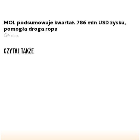
MOL podsumowuje kwartał. 786 mln USD zysku,
pomogła droga ropa
4 min.
Czytaj także