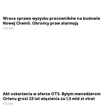
Wraca sprawa wyzysku pracowników na budowie
Nowej Chemii. Obrońcy praw alarmują
6 min.
Akt oskarżenia w aferze OTS. Byłym menedżerom
Orlenu grozi 25 lat więzienia za 1,5 mld zł strat
2 min.