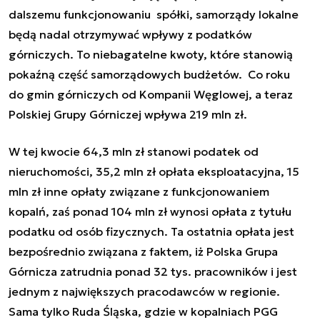
dalszemu funkcjonowaniu spółki, samorządy lokalne
będą nadal otrzymywać wpływy z podatków
górniczych. To niebagatelne kwoty, które stanowią
pokaźną część samorządowych budżetów. Co roku
do gmin górniczych od Kompanii Węglowej, a teraz
Polskiej Grupy Górniczej wpływa 219 mln zł.
W tej kwocie 64,3 mln zł stanowi podatek od
nieruchomości, 35,2 mln zł opłata eksploatacyjna, 15
mln zł inne opłaty związane z funkcjonowaniem
kopalń, zaś ponad 104 mln zł wynosi opłata z tytułu
podatku od osób fizycznych. Ta ostatnia opłata jest
bezpośrednio związana z faktem, iż Polska Grupa
Górnicza zatrudnia ponad 32 tys. pracowników i jest
jednym z największych pracodawców w regionie.
Sama tylko Ruda Śląska, gdzie w kopalniach PGG