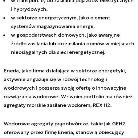
w transporcie, do zasilania pojazdów elektrycznych
i hybrydowych,
w sektorze energetycznym, jako element
systemów magazynowania energii,
w gospodarstwach domowych, jako awaryjne
źródło zasilania lub do zasilania domów w miejscach
nieosiągalnych dla sieci energetycznej.
Eneria, jako firma działająca w sektorze energetyki,
aktywnie angażuje się w rozwój technologii
wodorowych i poszerza swoją ofertę o innowacyjne
rozwiązania wodorowe. W swoim portfolio ma również
agregaty morskie zasilane wodorem, REX H2.
Wodorowe agregaty prądotwórcze, takie jak GEH2
oferowany przez firmę Eneria, stanowią obiecujący