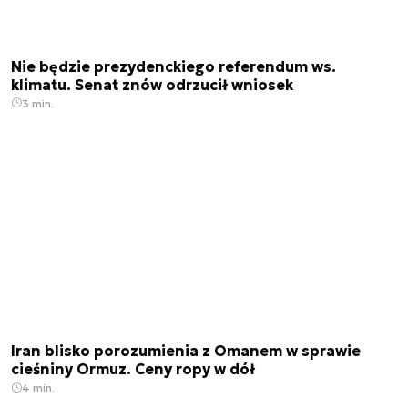
Nie będzie prezydenckiego referendum ws.
klimatu. Senat znów odrzucił wniosek
3 min.
Iran blisko porozumienia z Omanem w sprawie
cieśniny Ormuz. Ceny ropy w dół
4 min.