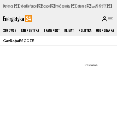
Surowce
Energetyka
Transport
Klimat
Polityka
Gospodarka
Gaz
Ropa
ESG
OZE
Reklama