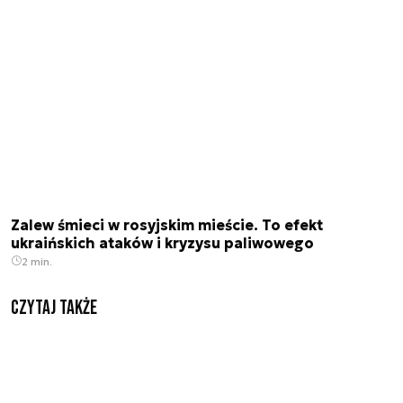
Zalew śmieci w rosyjskim mieście. To efekt
ukraińskich ataków i kryzysu paliwowego
2 min.
Czytaj także