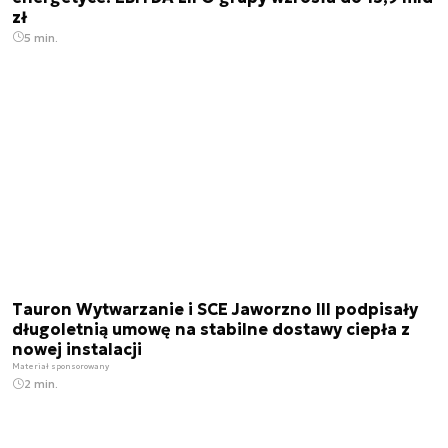
zł
5 min.
Tauron Wytwarzanie i SCE Jaworzno III podpisały
długoletnią umowę na stabilne dostawy ciepła z
nowej instalacji
Materiał sponsorowany
2 min.