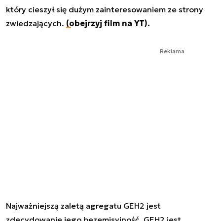
który cieszył się dużym zainteresowaniem ze strony
zwiedzających.
(obejrzyj film na YT).
Reklama
Najważniejszą zaletą agregatu GEH2 jest
zdecydowanie jego bezemisyjność. GEH2 jest