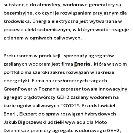
substancje do atmosfery, wodorowe generatory są
bezemisyjne, co czyni je rozwiązaniem przyjaznym dla
środowiska. Energia elektryczna jest wytwarzana w
procesie elektrochemicznym, w którym wodór reaguje
z tlenem w ogniwach paliwowych.
Prekursorem w produkcji i sprzedaży agregatów
zasilanych wodorem jest firma
Eneria
, która w swoim
portfolio ma szeroki zakres rozwiązań w zakresie
energetyki. Firma na zeszłorocznych targach
GreenPower w Poznaniu zaprezentowała innowacyjny
agregat prądotwórczy GEH2 zasilany wodorem na
bazie ogniw paliwowych TOYOTY. Przedstawiciel
Enerii, Ekspert do spraw rozwiązań hybrydowych
Jakub Bigoszewski udzielił wywiadu dla Moto
Dziennika z premiery agregatu wodorowego GEH2,