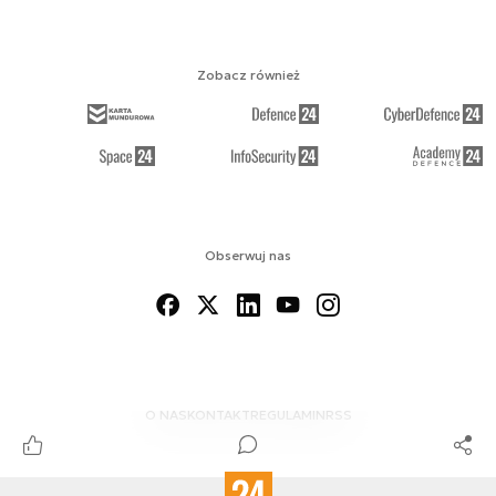
Zobacz również
Obserwuj nas
O NAS
KONTAKT
REGULAMIN
RSS