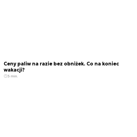
Ceny paliw na razie bez obniżek. Co na koniec
wakacji?
3 min.