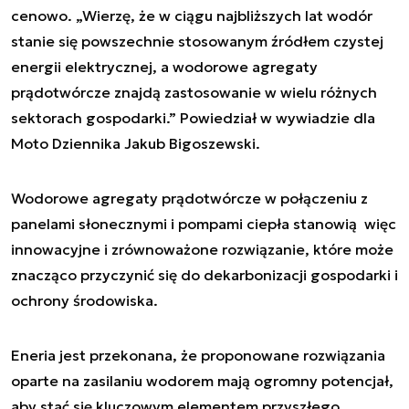
cenowo. „Wierzę, że w ciągu najbliższych lat wodór
stanie się powszechnie stosowanym źródłem czystej
energii elektrycznej, a wodorowe agregaty
prądotwórcze znajdą zastosowanie w wielu różnych
sektorach gospodarki.” Powiedział w wywiadzie dla
Moto Dziennika Jakub Bigoszewski.
Wodorowe agregaty prądotwórcze w połączeniu z
panelami słonecznymi i pompami ciepła stanowią więc
innowacyjne i zrównoważone rozwiązanie, które może
znacząco przyczynić się do dekarbonizacji gospodarki i
ochrony środowiska.
Eneria jest przekonana, że proponowane rozwiązania
oparte na zasilaniu wodorem mają ogromny potencjał,
aby stać się kluczowym elementem przyszłego