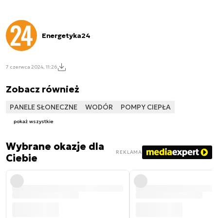
Energetyka24
7 czerwca 2024, 11:26
Zobacz również
PANELE SŁONECZNE
WODÓR
POMPY CIEPŁA
pokaż wszystkie
Wybrane okazje dla
REKLAMA
Ciebie