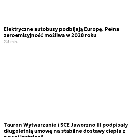
Elektryczne autobusy podbijają Europę. Pełna
zeroemisyjność możliwa w 2028 roku
5 min.
Tauron Wytwarzanie i SCE Jaworzno III podpisały
długoletnią umowę na stabilne dostawy ciepła z