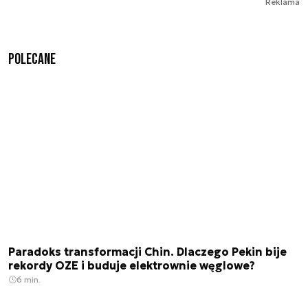
Reklama
Polecane
Paradoks transformacji Chin. Dlaczego Pekin bije
rekordy OZE i buduje elektrownie węglowe?
6 min.