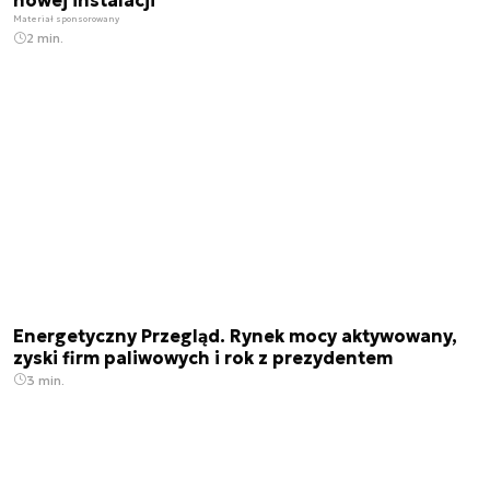
nowej instalacji
Materiał sponsorowany
2 min.
Energetyczny Przegląd. Rynek mocy aktywowany,
zyski firm paliwowych i rok z prezydentem
3 min.