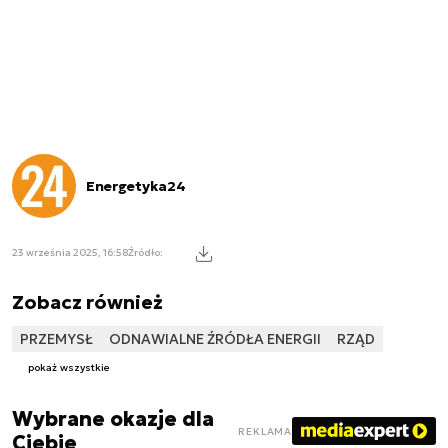
Energetyka24
23 września 2025, 16:58
Źródło:
Zobacz również
PRZEMYSŁ
ODNAWIALNE ŹRÓDŁA ENERGII
RZĄD
pokaż wszystkie
Wybrane okazje dla
REKLAMA
Ciebie