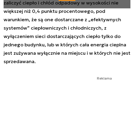
zaliczyć ciepło i chłód odpadowy w wysokości nie
większej niż 0,4 punktu procentowego, pod
warunkiem, że są one dostarczane z „efektywnych
systemów” ciepłowniczych i chłodniczych, z
wyłączeniem sieci dostarczających ciepło tylko do
jednego budynku, lub w których cała energia cieplna
jest zużywana wyłącznie na miejscu i w których nie jest
sprzedawana.
Reklama