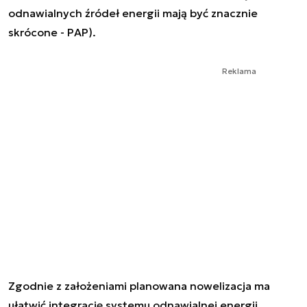
odnawialnych źródeł energii mają być znacznie
skrócone - PAP).
Reklama
Zgodnie z założeniami planowana nowelizacja ma
ułatwić integrację systemu odnawialnej energii