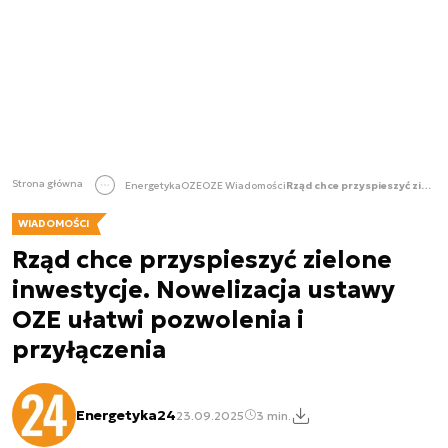
Strona główna
Energetyka
OZE
OZE Wiadomości
Rząd chce przyspieszyć zielone inwestycje. Nowelizacja ustawy OZE ułatwi pozwolenia i przyłączenia
WIADOMOŚCI
Rząd chce przyspieszyć zielone
inwestycje. Nowelizacja ustawy
OZE ułatwi pozwolenia i
przyłączenia
Energetyka24
23.09.2025
3 min.