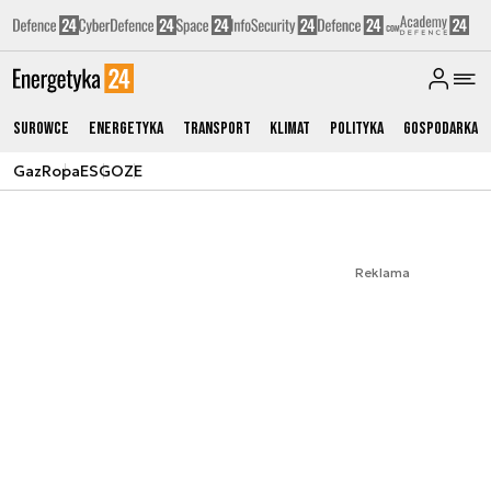
Surowce
Energetyka
Transport
Klimat
Polityka
Gospodarka
Gaz
Ropa
ESG
OZE
Reklama