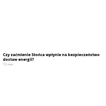
Czy zaćmienie Słońca wpłynie na bezpieczeństwo
dostaw energii?
2 min.