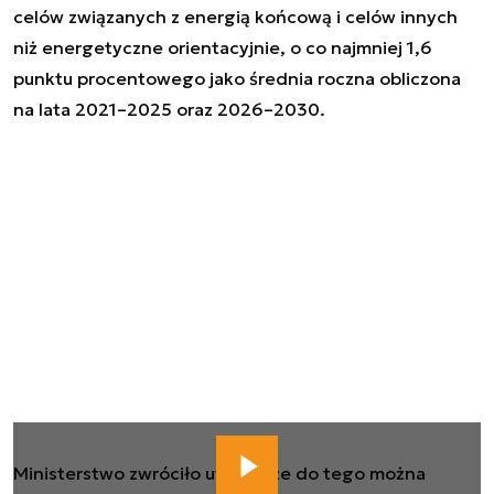
celów związanych z energią końcową i celów innych
niż energetyczne orientacyjnie, o co najmniej 1,6
punktu procentowego jako średnia roczna obliczona
na lata 2021–2025 oraz 2026–2030.
Ministerstwo zwróciło uwagę, że do tego można