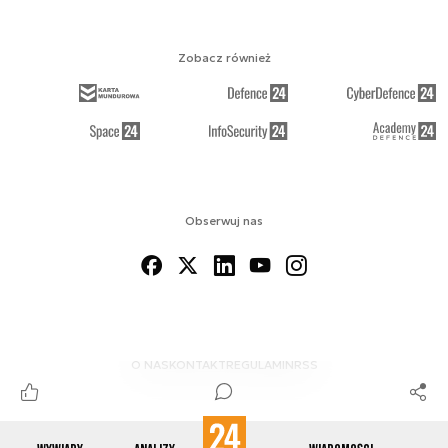
Zobacz również
Obserwuj nas
O NAS
KONTAKT
REGULAMIN
RSS