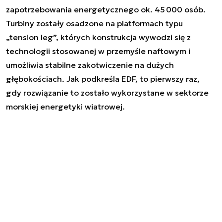
zapotrzebowania energetycznego ok. 45 000 osób.
Turbiny zostały osadzone na platformach typu
„tension leg”, których konstrukcja wywodzi się z
technologii stosowanej w przemyśle naftowym i
umożliwia stabilne zakotwiczenie na dużych
głębokościach. Jak podkreśla EDF, to pierwszy raz,
gdy rozwiązanie to zostało wykorzystane w sektorze
morskiej energetyki wiatrowej.