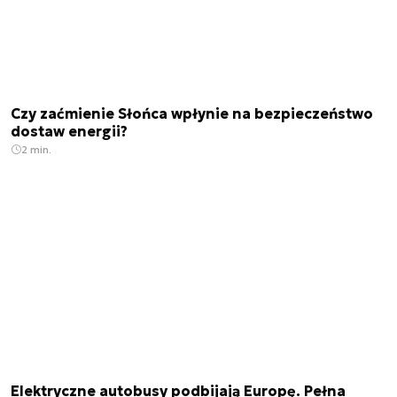
Czy zaćmienie Słońca wpłynie na bezpieczeństwo
dostaw energii?
2 min.
Elektryczne autobusy podbijają Europę. Pełna