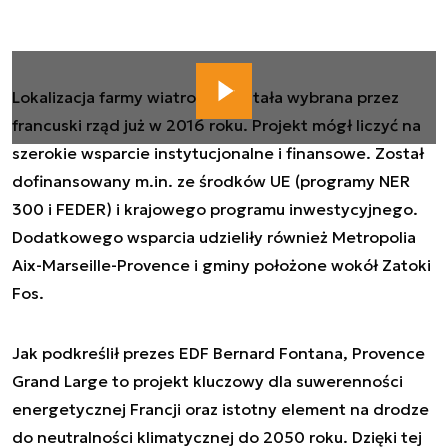
Lokalizacja farmy wiatrowej została wybrana przez
francuski rząd już w 2016 roku. Projekt mógł liczyć na
szerokie wsparcie instytucjonalne i finansowe. Został
dofinansowany m.in. ze środków UE (programy NER
300 i FEDER) i krajowego programu inwestycyjnego.
Dodatkowego wsparcia udzieliły również Metropolia
Aix-Marseille-Provence i gminy położone wokół Zatoki
Fos.
Jak podkreślił prezes EDF Bernard Fontana, Provence
Grand Large to projekt kluczowy dla suwerenności
energetycznej Francji oraz istotny element na drodze
do neutralności klimatycznej do 2050 roku. Dzięki tej