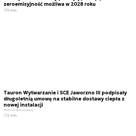
zeroemisyjność możliwa w 2028 roku
5 min.
Tauron Wytwarzanie i SCE Jaworzno III podpisały
długoletnią umowę na stabilne dostawy ciepła z
nowej instalacji
Materiał sponsorowany
2 min.