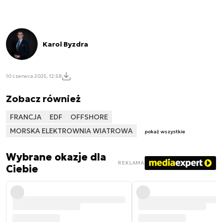
Karol Byzdra
10 czerwca 2025, 12:58
Zobacz również
FRANCJA
EDF
OFFSHORE
MORSKA ELEKTROWNIA WIATROWA
pokaż wszystkie
Wybrane okazje dla
REKLAMA
Ciebie