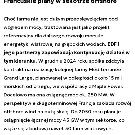
Francuskie plany w sekotrze offshore
Choć farma nie jest dużym przedsięwzięciem pod
względem mocy, traktowana jest jako projekt
referencyjny dla dalszego rozwoju morskiej
energetyki wiatrowej na głębokich wodach.
EDF i
jego partnerzy zapowiadają kontynuację działań w
tym kierunku
. W grudniu 2024 roku spółka zdobyła
kontrakt na realizację kolejnej farmy Méditerranée
Grand Large, planowanej w odległości około 15 mil
morskich od brzegu, we współpracy z Maple Power.
Docelowo ma ona osiągnąć moc ok. 250 MW. W
perspektywie długoterminowej Francja zakłada rozwój
offshore wind na dużą skalę. Do 2050 roku planuje
osiągnięcie łącznej mocy 45 GW w tym sektorze, co
wiąże się z budową nawet 50 farm wiatrowych.