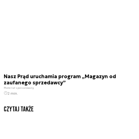
Nasz Prąd uruchamia program „Magazyn od
zaufanego sprzedawcy”
Materiał sponsorowany
2 min.
Czytaj także