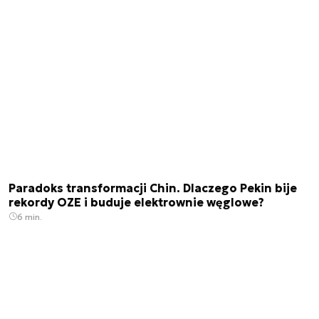
Paradoks transformacji Chin. Dlaczego Pekin bije
rekordy OZE i buduje elektrownie węglowe?
6 min.