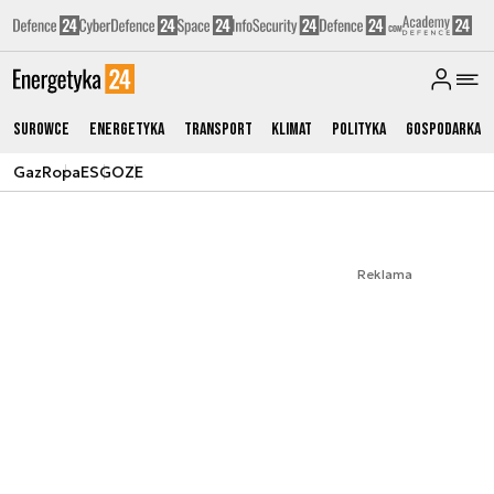
Surowce
Energetyka
Transport
Klimat
Polityka
Gospodarka
Gaz
Ropa
ESG
OZE
Reklama