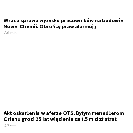
Wraca sprawa wyzysku pracowników na budowie
Nowej Chemii. Obrońcy praw alarmują
6 min.
Akt oskarżenia w aferze OTS. Byłym menedżerom
Orlenu grozi 25 lat więzienia za 1,5 mld zł strat
2 min.