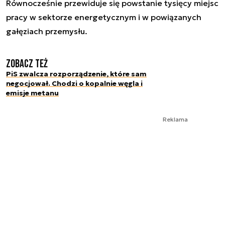
Równocześnie przewiduje się powstanie tysięcy miejsc
pracy w sektorze energetycznym i w powiązanych
gałęziach przemysłu.
Zobacz też
PiS zwalcza rozporządzenie, które sam
negocjował. Chodzi o kopalnie węgla i
emisje metanu
Reklama