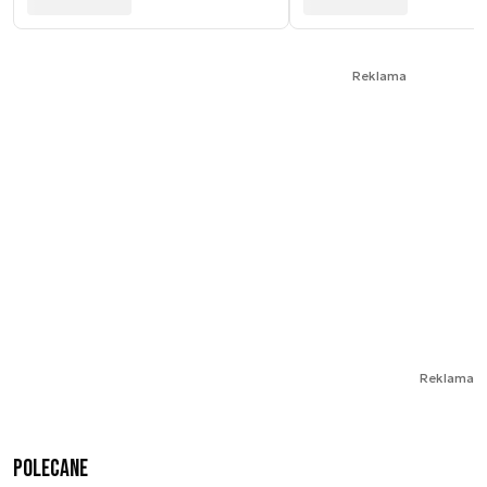
Reklama
Reklama
Polecane