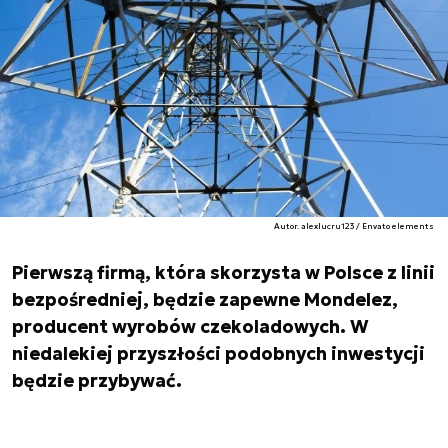
Autor. alexlucru123 / Envato elements
Pierwszą firmą, która skorzysta w Polsce z linii
bezpośredniej, będzie zapewne Mondelez,
producent wyrobów czekoladowych. W
niedalekiej przyszłości podobnych inwestycji
będzie przybywać.