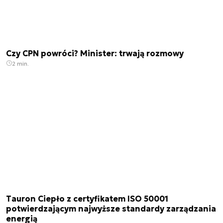
Czy CPN powróci? Minister: trwają rozmowy
2 min.
Tauron Ciepło z certyfikatem ISO 50001
potwierdzającym najwyższe standardy zarządzania
energią