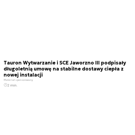
Tauron Wytwarzanie i SCE Jaworzno III podpisały
długoletnią umowę na stabilne dostawy ciepła z
nowej instalacji
Materiał sponsorowany
2 min.