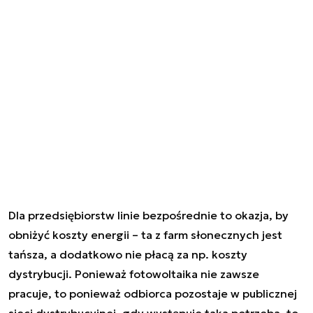
Dla przedsiębiorstw linie bezpośrednie to okazja, by
obniżyć koszty energii – ta z farm słonecznych jest
tańsza, a dodatkowo nie płacą za np. koszty
dystrybucji. Ponieważ fotowoltaika nie zawsze
pracuje, to ponieważ odbiorca pozostaje w publicznej
sieci dystrybucyjnej, gdy występuje taka potrzeba, to