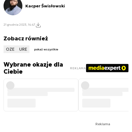
Kacper Świsłowski
21 grudnia 2023, 14:47
Zobacz również
OZE
URE
pokaż wszystkie
Wybrane okazje dla
REKLAMA
Ciebie
Reklama