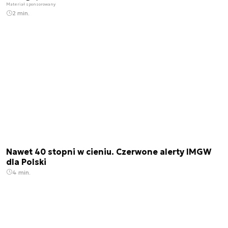
Materiał sponsorowany
2 min.
Nawet 40 stopni w cieniu. Czerwone alerty IMGW
dla Polski
4 min.