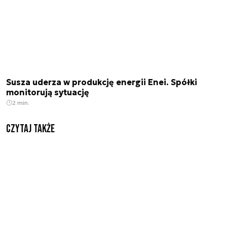
Susza uderza w produkcję energii Enei. Spółki
monitorują sytuację
2 min.
Czytaj także