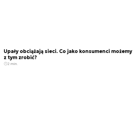
Upały obciążają sieci. Co jako konsumenci możemy
z tym zrobić?
2 min.