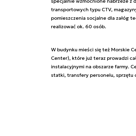
specjalnie wzmocnione nabrzeże z 
transportowych typu CTV, magazyny 
pomieszczenia socjalne dla załóg t
realizować ok. 60 osób.
W budynku mieści się też Morskie 
Center
), które już teraz prowadzi 
instalacyjnymi na obszarze farmy. C
statki, transfery personelu, sprzęt