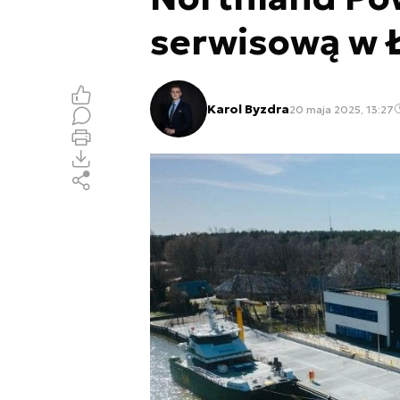
serwisową w 
Karol Byzdra
20 maja 2025, 13:27