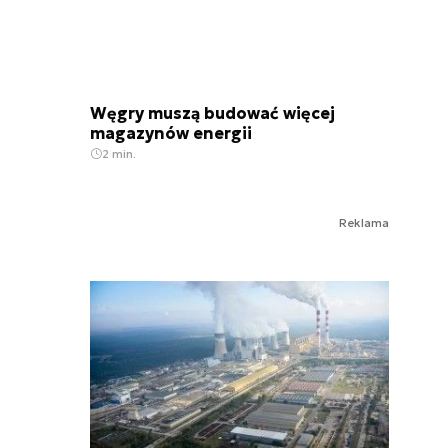
Węgry muszą budować więcej
magazynów energii
2 min.
Reklama