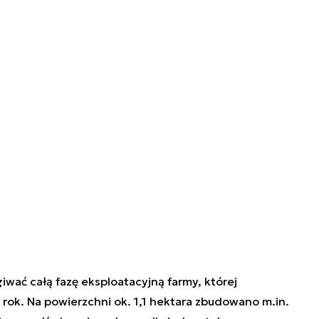
iwać całą fazę eksploatacyjną farmy, której
ok. Na powierzchni ok. 1,1 hektara zbudowano m.in.