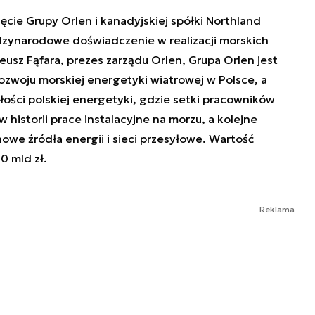
ęcie Grupy Orlen i kanadyjskiej spółki Northland
dzynarodowe doświadczenie w realizacji morskich
eusz Fąfara, prezes zarządu Orlen, Grupa Orlen jest
rozwoju morskiej energetyki wiatrowej w Polsce, a
łości polskiej energetyki, gdzie setki pracowników
historii prace instalacyjne na morzu, a kolejne
owe źródła energii i sieci przesyłowe. Wartość
0 mld zł.
Reklama