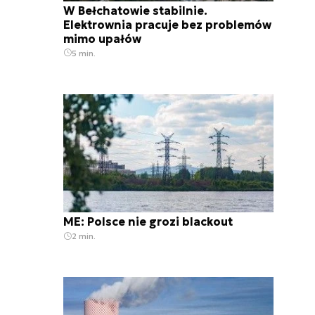
W Bełchatowie stabilnie.
Elektrownia pracuje bez problemów
mimo upałów
5 min.
ME: Polsce nie grozi blackout
2 min.