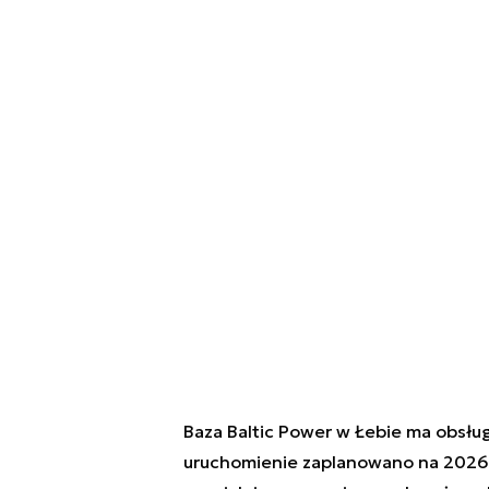
Baza Baltic Power w Łebie ma obsług
uruchomienie zaplanowano na 2026 r