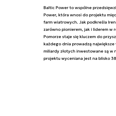
Baltic Power to wspólne przedsięwzi
Power, która wnosi do projektu mię
farm wiatrowych. Jak podkreśla Iren
zarówno pionierem, jak i liderem w 
Pomorze staje się kluczem do przysz
każdego dnia prowadzą największe w 
miliardy złotych inwestowane są w n
projektu wyceniana jest na blisko 38