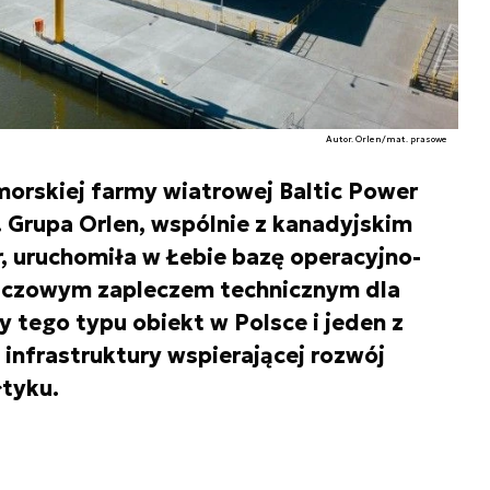
Autor. Orlen/mat. prasowe
morskiej farmy wiatrowej Baltic Power
 Grupa Orlen, wspólnie z kanadyjskim
 uruchomiła w Łebie bazę operacyjno-
luczowym zapleczem technicznym dla
y tego typu obiekt w Polsce i jeden z
infrastruktury wspierającej rozwój
łtyku.