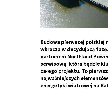
Budowa pierwszej polskiej 
wkracza w decydującą fazę.
partnerem Northland Power,
serwisową, która będzie k
całego projektu. To pierwsz
najważniejszych elementów 
energetyki wiatrowej na Ba