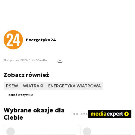
Energetyka24
11 stycznia 2024, 10:57
Źródło:
Zobacz również
PSEW
WIATRAKI
ENERGETYKA WIATROWA
pokaż wszystkie
Wybrane okazje dla
REKLAMA
Ciebie