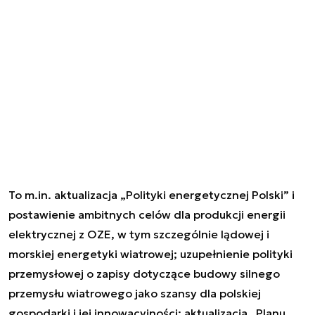
To m.in. aktualizacja „Polityki energetycznej Polski” i
postawienie ambitnych celów dla produkcji energii
elektrycznej z OZE, w tym szczególnie lądowej i
morskiej energetyki wiatrowej; uzupełnienie polityki
przemysłowej o zapisy dotyczące budowy silnego
przemysłu wiatrowego jako szansy dla polskiej
gospodarki i jej innowacyjności; aktualizacja „Planu