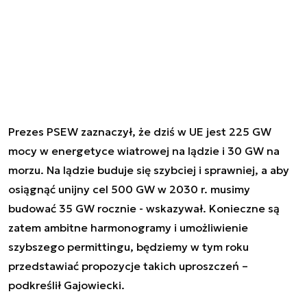
Prezes PSEW zaznaczył, że dziś w UE jest 225 GW
mocy w energetyce wiatrowej na lądzie i 30 GW na
morzu. Na lądzie buduje się szybciej i sprawniej, a aby
osiągnąć unijny cel 500 GW w 2030 r. musimy
budować 35 GW rocznie - wskazywał. Konieczne są
zatem ambitne harmonogramy i umożliwienie
szybszego permittingu, będziemy w tym roku
przedstawiać propozycje takich uproszczeń –
podkreślił Gajowiecki.