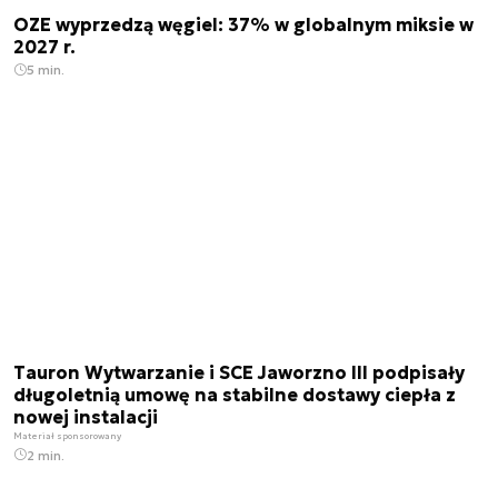
OZE wyprzedzą węgiel: 37% w globalnym miksie w
2027 r.
5 min.
Tauron Wytwarzanie i SCE Jaworzno III podpisały
długoletnią umowę na stabilne dostawy ciepła z
nowej instalacji
Materiał sponsorowany
2 min.