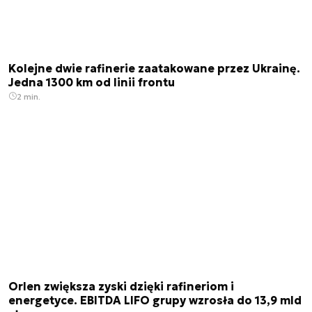
Kolejne dwie rafinerie zaatakowane przez Ukrainę.
Jedna 1300 km od linii frontu
2 min.
Orlen zwiększa zyski dzięki rafineriom i
energetyce. EBITDA LIFO grupy wzrosła do 13,9 mld