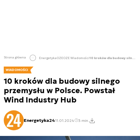
Strona główna
Energetyka
OZE
OZE Wiadomości
10 kroków dla budowy silnego przemysłu w Polsce. Powstał Wind Industry Hub
WIADOMOŚCI
10 kroków dla budowy silnego
przemysłu w Polsce. Powstał
Wind Industry Hub
Energetyka24
11.01.2024
3 min.