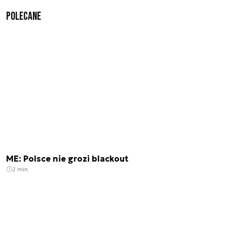
Polecane
ME: Polsce nie grozi blackout
2 min.