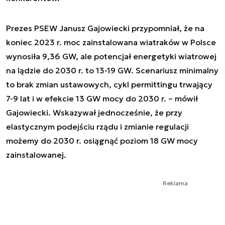
Prezes PSEW Janusz Gajowiecki przypomniał, że na
koniec 2023 r. moc zainstalowana wiatraków w Polsce
wynosiła 9,36 GW, ale potencjał energetyki wiatrowej
na lądzie do 2030 r. to 13-19 GW. Scenariusz minimalny
to brak zmian ustawowych, cykl permittingu trwający
7-9 lat i w efekcie 13 GW mocy do 2030 r. – mówił
Gajowiecki. Wskazywał jednocześnie, że przy
elastycznym podejściu rządu i zmianie regulacji
możemy do 2030 r. osiągnąć poziom 18 GW mocy
zainstalowanej.
Reklama