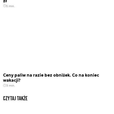
zł
5 min.
Ceny paliw na razie bez obniżek. Co na koniec
wakacji?
3 min.
Czytaj także