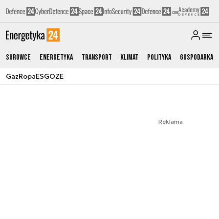
Surowce
Energetyka
Transport
Klimat
Polityka
Gospodarka
Gaz
Ropa
ESG
OZE
Reklama