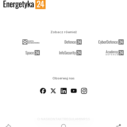
Zobacz również
Obserwuj nas
O NAS
KONTAKT
REGULAMIN
RSS