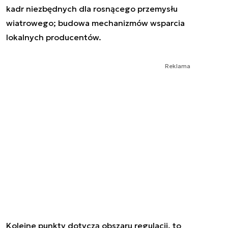
kadr niezbędnych dla rosnącego przemysłu
wiatrowego; budowa mechanizmów wsparcia
lokalnych producentów.
Reklama
Kolejne punkty dotyczą obszaru regulacji, to