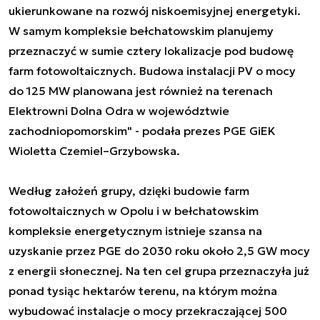
ukierunkowane na rozwój niskoemisyjnej energetyki.
W samym kompleksie bełchatowskim planujemy
przeznaczyć w sumie cztery lokalizacje pod budowę
farm fotowoltaicznych. Budowa instalacji PV o mocy
do 125 MW planowana jest również na terenach
Elektrowni Dolna Odra w województwie
zachodniopomorskim" - podała prezes PGE GiEK
Wioletta Czemiel–Grzybowska.
Według założeń grupy, dzięki budowie farm
fotowoltaicznych w Opolu i w bełchatowskim
kompleksie energetycznym istnieje szansa na
uzyskanie przez PGE do 2030 roku około 2,5 GW mocy
z energii słonecznej. Na ten cel grupa przeznaczyła już
ponad tysiąc hektarów terenu, na którym można
wybudować instalacje o mocy przekraczającej 500