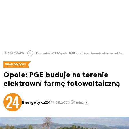
Strona główna
Energetyka
OZE
Opole: PGE buduje na terenie elektrowni farmę fotowoltaiczną
WIADOMOŚCI
Opole: PGE buduje na terenie
elektrowni farmę fotowoltaiczną
Energetyka24
14.05.2020
1 min.