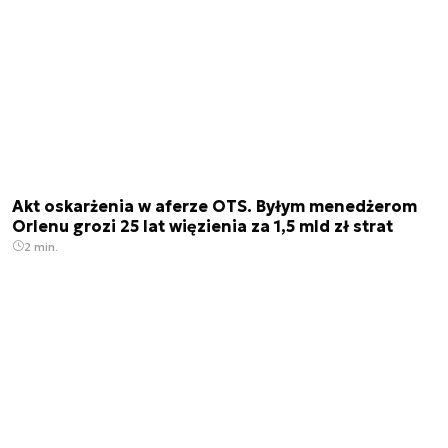
Akt oskarżenia w aferze OTS. Byłym menedżerom
Orlenu grozi 25 lat więzienia za 1,5 mld zł strat
2 min.