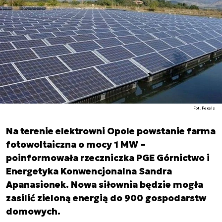
Fot. Pexels
Na terenie elektrowni Opole powstanie farma
fotowoltaiczna o mocy 1 MW –
poinformowała rzeczniczka PGE Górnictwo i
Energetyka Konwencjonalna Sandra
Apanasionek. Nowa siłownia będzie mogła
zasilić zieloną energią do 900 gospodarstw
domowych.