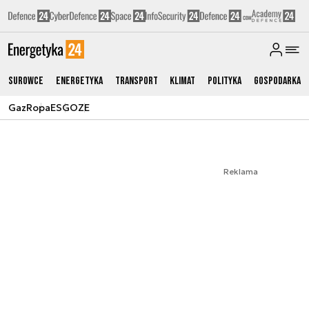
Surowce
Energetyka
Transport
Klimat
Polityka
Gospodarka
Gaz
Ropa
ESG
OZE
Reklama