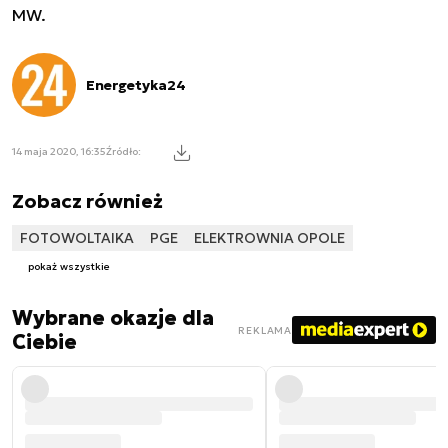
MW.
Energetyka24
14 maja 2020, 16:35
Źródło:
Zobacz również
FOTOWOLTAIKA
PGE
ELEKTROWNIA OPOLE
pokaż wszystkie
Wybrane okazje dla
REKLAMA
Ciebie