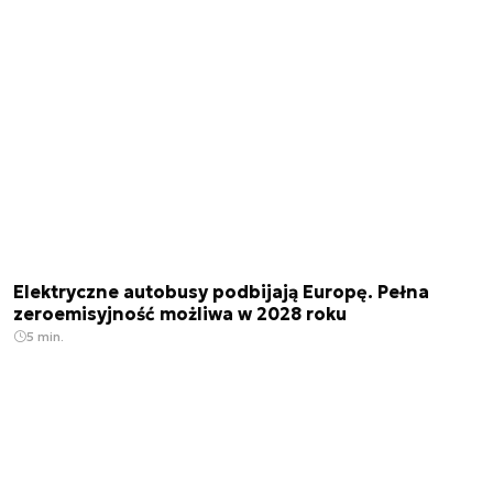
Elektryczne autobusy podbijają Europę. Pełna
zeroemisyjność możliwa w 2028 roku
5 min.