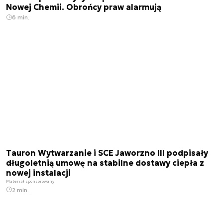
Nowej Chemii. Obrońcy praw alarmują
6 min.
Tauron Wytwarzanie i SCE Jaworzno III podpisały
długoletnią umowę na stabilne dostawy ciepła z
nowej instalacji
Materiał sponsorowany
2 min.