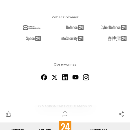
Zobacz również
Obserwuj nas
O NAS
KONTAKT
REGULAMIN
RSS