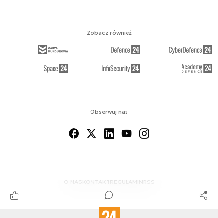
Zobacz również
Obserwuj nas
O NAS
KONTAKT
REGULAMIN
RSS