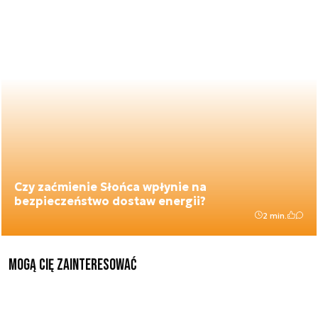
Czy zaćmienie Słońca wpłynie na
bezpieczeństwo dostaw energii?
2 min.
Mogą Cię zainteresować