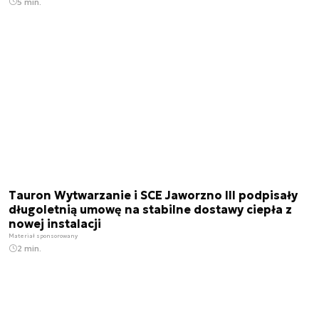
5 min.
Tauron Wytwarzanie i SCE Jaworzno III podpisały
długoletnią umowę na stabilne dostawy ciepła z
nowej instalacji
Materiał sponsorowany
2 min.