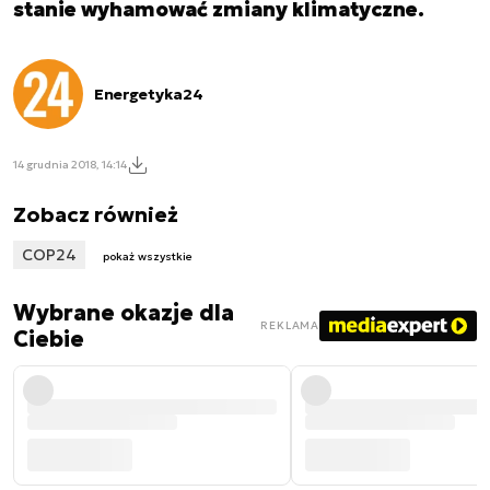
stanie wyhamować zmiany klimatyczne.
Energetyka24
14 grudnia 2018, 14:14
Zobacz również
COP24
pokaż wszystkie
Wybrane okazje dla
REKLAMA
Ciebie