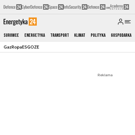
Surowce
Energetyka
Transport
Klimat
Polityka
Gospodarka
Gaz
Ropa
ESG
OZE
Reklama