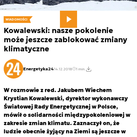
WIADOMOŚCI
Kowalewski: nasze pokolenie
może jeszcze zablokować zmiany
klimatyczne
Energetyka24
14.12.2018
1 min.
W rozmowie z red. Jakubem Wiechem
Krystian Kowalewski, dyrektor wykonawczy
Światowej Rady Energetycznej w Polsce,
mówił o solidarności międzypokoleniowej w
zakresie zmian klimatu. Zaznaczył on, że
ludzie obecnie żyjący na Ziemi są jeszcze w