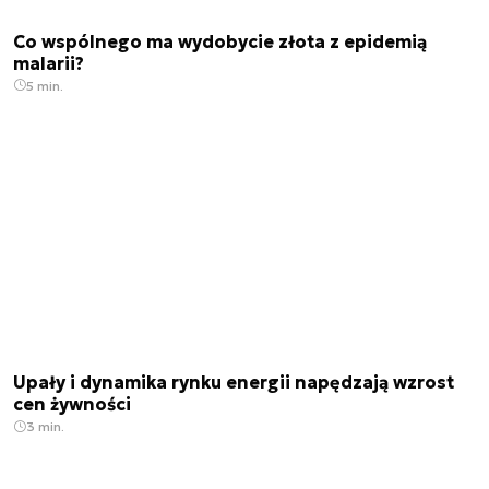
Co wspólnego ma wydobycie złota z epidemią
malarii?
5 min.
Upały i dynamika rynku energii napędzają wzrost
cen żywności
3 min.