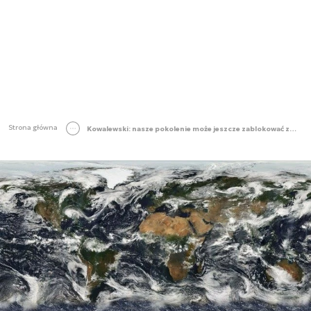
Strona główna
Kowalewski: nasze pokolenie może jeszcze zablokować zmiany klimatyczne