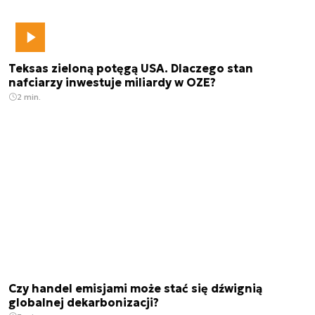
Teksas zieloną potęgą USA. Dlaczego stan
nafciarzy inwestuje miliardy w OZE?
2 min.
Czy handel emisjami może stać się dźwignią
globalnej dekarbonizacji?