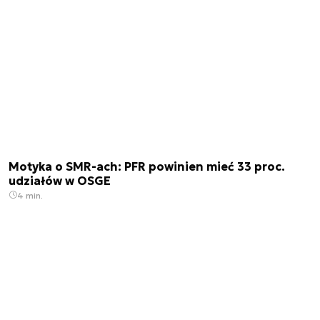
Motyka o SMR-ach: PFR powinien mieć 33 proc.
udziałów w OSGE
4 min.