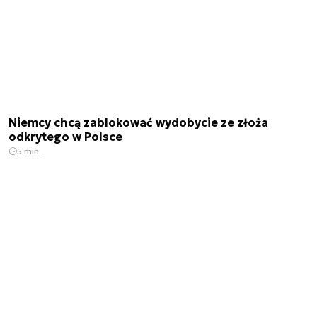
Niemcy chcą zablokować wydobycie ze złoża
odkrytego w Polsce
5 min.