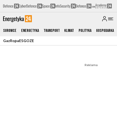
Surowce
Energetyka
Transport
Klimat
Polityka
Gospodarka
Gaz
Ropa
ESG
OZE
Reklama