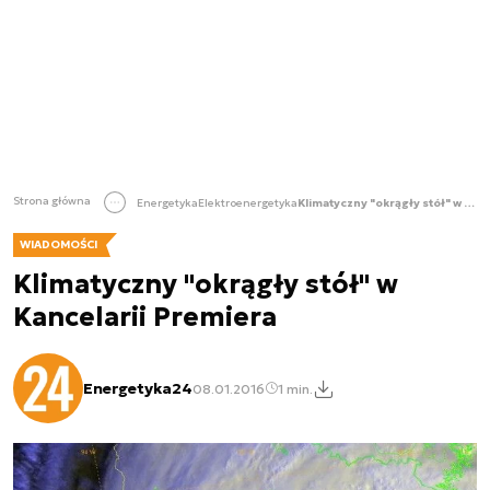
Strona główna
Energetyka
Elektroenergetyka
Klimatyczny "okrągły stół" w Kancelarii Premiera
WIADOMOŚCI
Klimatyczny "okrągły stół" w
Kancelarii Premiera
Energetyka24
08.01.2016
1 min.