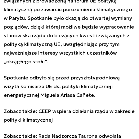
związanych z prowadzoną na forum UE polityką
klimatyczną po zawarciu porozumienia klimatycznego
w Paryżu. Spotkanie było okazją do otwartej wymiany
poglądów, dzięki której możliwe będzie wypracowanie
stanowiska rządu do bieżących kwestii związanych z
polityką klimatyczną UE, uwzględniając przy tym
najważniejsze interesy wszystkich uczestników
„okrągłego stołu”.
Spotkanie odbyło się przed przyszłotygodniową
wizytą komisarza UE ds. polityki klimatycznej i
energetycznej Miguela Ariasa Cañete.
Zobacz także:
CEEP wspiera działania rządu w zakresie
polityki klimatycznej
Zobacz także:
Rada Nadzorcza Taurona odwołała