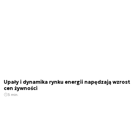
Upały i dynamika rynku energii napędzają wzrost
cen żywności
3 min.