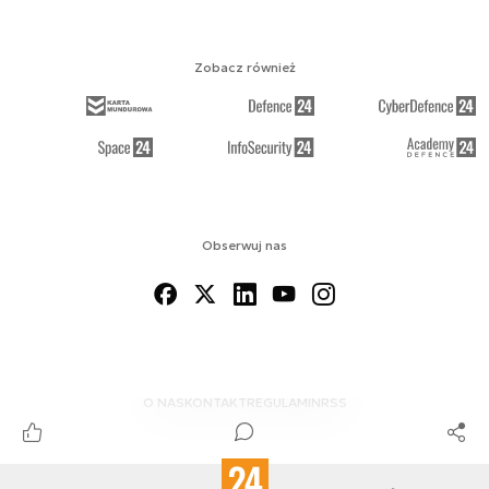
Zobacz również
Obserwuj nas
O NAS
KONTAKT
REGULAMIN
RSS