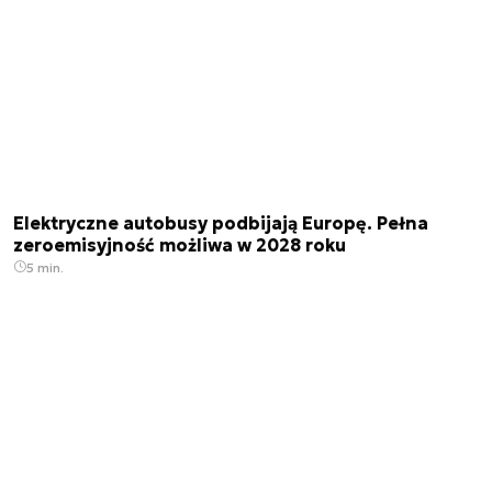
Elektryczne autobusy podbijają Europę. Pełna
zeroemisyjność możliwa w 2028 roku
5 min.