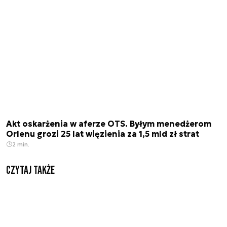
Akt oskarżenia w aferze OTS. Byłym menedżerom
Orlenu grozi 25 lat więzienia za 1,5 mld zł strat
2 min.
Czytaj także