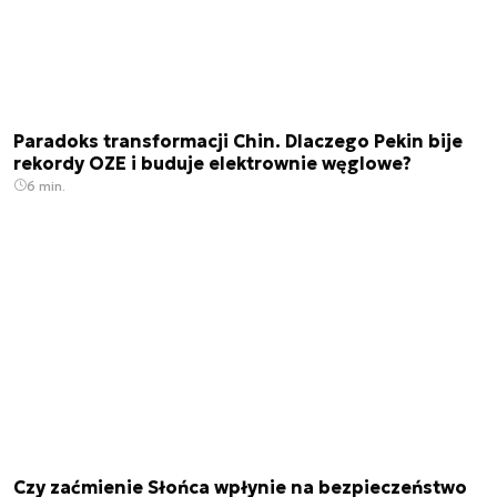
Paradoks transformacji Chin. Dlaczego Pekin bije
rekordy OZE i buduje elektrownie węglowe?
6 min.
Czy zaćmienie Słońca wpłynie na bezpieczeństwo