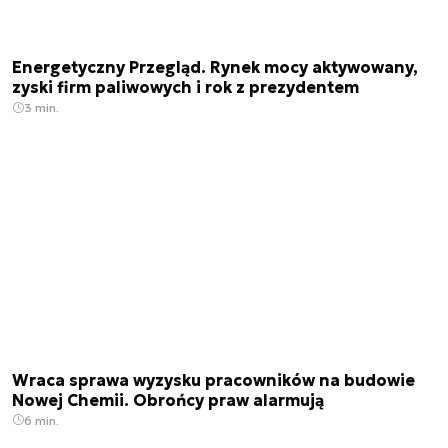
Energetyczny Przegląd. Rynek mocy aktywowany,
zyski firm paliwowych i rok z prezydentem
3 min.
Wraca sprawa wyzysku pracowników na budowie
Nowej Chemii. Obrońcy praw alarmują
6 min.