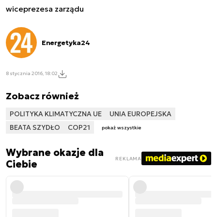
wiceprezesa zarządu
Energetyka24
8 stycznia 2016, 18:02
Zobacz również
POLITYKA KLIMATYCZNA UE
UNIA EUROPEJSKA
BEATA SZYDŁO
COP21
pokaż wszystkie
Wybrane okazje dla
REKLAMA
Ciebie