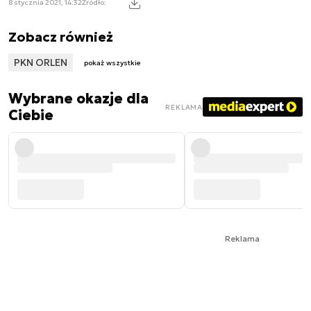
8 stycznia 2021, 14:32
Źródło:
Zobacz również
PKN ORLEN
pokaż wszystkie
Wybrane okazje dla
REKLAMA
Ciebie
Reklama