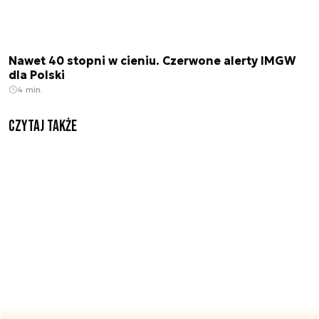
Nawet 40 stopni w cieniu. Czerwone alerty IMGW
dla Polski
4 min.
Czytaj także