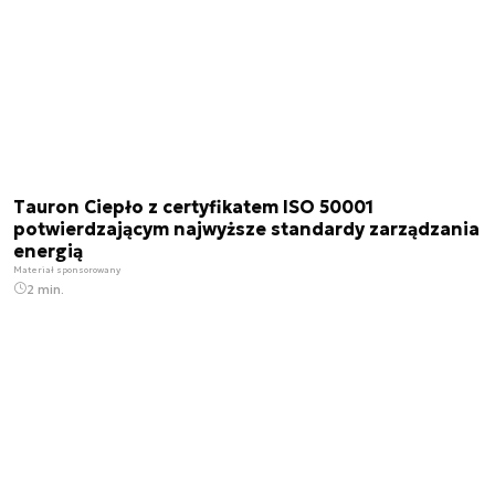
Tauron Ciepło z certyfikatem ISO 50001
potwierdzającym najwyższe standardy zarządzania
energią
Materiał sponsorowany
2 min.