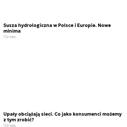
Susza hydrologiczna w Polsce i Europie. Nowe
minima
2 min.
Upały obciążają sieci. Co jako konsumenci możemy
z tym zrobić?
2 min.