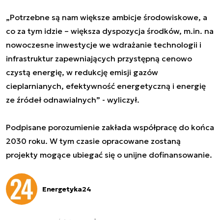
„Potrzebne są nam większe ambicje środowiskowe, a
co za tym idzie – większa dyspozycja środków, m.in. na
nowoczesne inwestycje we wdrażanie technologii i
infrastruktur zapewniających przystępną cenowo
czystą energię, w redukcję emisji gazów
cieplarnianych, efektywność energetyczną i energię
ze źródeł odnawialnych” - wyliczył.
Podpisane porozumienie zakłada współpracę do końca
2030 roku. W tym czasie opracowane zostaną
projekty mogące ubiegać się o unijne dofinansowanie.
Energetyka24