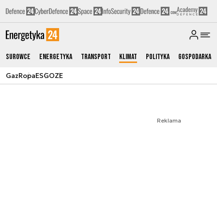
Surowce
Energetyka
Transport
Klimat
Polityka
Gospodarka
Gaz
Ropa
ESG
OZE
Reklama