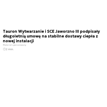
Tauron Wytwarzanie i SCE Jaworzno III podpisały
długoletnią umowę na stabilne dostawy ciepła z
nowej instalacji
Materiał sponsorowany
2 min.