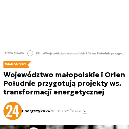
Strona główna
Klimat
Województwo małopolskie i Orlen Południe przygotują projekty ws. transformacji energetycznej
WIADOMOŚCI
Województwo małopolskie i Orlen
Południe przygotują projekty ws.
transformacji energetycznej
Energetyka24
08.01.2021
1 min.