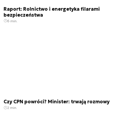
Raport: Rolnictwo i energetyka filarami
bezpieczeństwa
6 min.
Czy CPN powróci? Minister: trwają rozmowy
2 min.