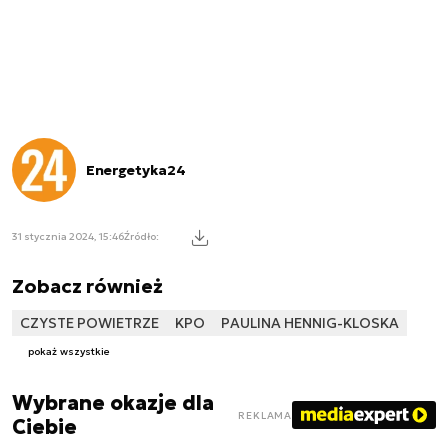
Energetyka24
31 stycznia 2024, 15:46
Źródło:
Zobacz również
CZYSTE POWIETRZE
KPO
PAULINA HENNIG-KLOSKA
pokaż wszystkie
Wybrane okazje dla
REKLAMA
Ciebie