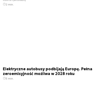
Materiał sponsorowany
2 min.
Elektryczne autobusy podbijają Europę. Pełna
zeroemisyjność możliwa w 2028 roku
5 min.