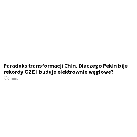
Paradoks transformacji Chin. Dlaczego Pekin bije
rekordy OZE i buduje elektrownie węglowe?
6 min.