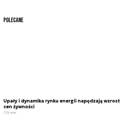
Polecane
Upały i dynamika rynku energii napędzają wzrost
cen żywności
3 min.