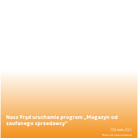
Nasz Prąd uruchamia program „Magazyn od
zaufanego sprzedawcy”
2 min.
Materiał sponsorowany