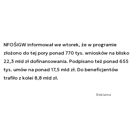
NFOŚiGW informował we wtorek, że w programie
złożono do tej pory ponad 770 tys. wniosków na blisko
22,3 mld zł dofinansowania. Podpisano też ponad 655
tys. umów na ponad 17,5 mld zł. Do beneficjentów
trafiło z kolei 8,8 mld zł.
Reklama