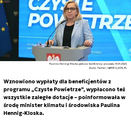
Paulina Hennig-Kloska podczas konferencji prasowej 15.01.2024
Autor. Twitter / @MKiS_GOV_PL
Wznowiono wypłaty dla beneficjentów z
programu „Czyste Powietrze”, wypłacono też
wszystkie zaległe dotacje – poinformowała w
środę minister klimatu i środowiska Paulina
Hennig-Kloska.