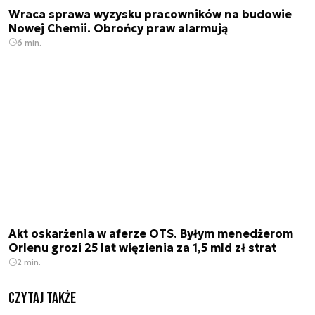
Wraca sprawa wyzysku pracowników na budowie
Nowej Chemii. Obrońcy praw alarmują
6 min.
Akt oskarżenia w aferze OTS. Byłym menedżerom
Orlenu grozi 25 lat więzienia za 1,5 mld zł strat
2 min.
Czytaj także