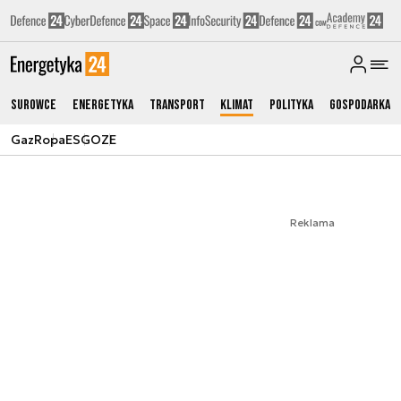
Surowce
Energetyka
Transport
Klimat
Polityka
Gospodarka
Gaz
Ropa
ESG
OZE
Reklama