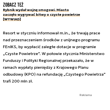
Zobacz też
Rybnik wydał wojnę smogowi. Miasto
zaczęło wygrywać bitwy o czyste powietrze
[WYWIAD]
Resort w styczniu informował m.in., że trwają prace
nad przeznaczeniem środków z unijnego programu
FEnIKS, by wypłacić zaległe dotacje w programie
„Czyste Powietrze”. W połowie stycznia Ministerstwo
Funduszy i Polityki Regionalnej przekazało, że w
ramach wypłaty pieniędzy z Krajowego Planu
odbudowy (KPO) na refundację „Czystego Powietrza”
trafi 200 mln zł.
Reklama