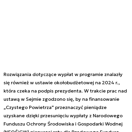
Rozwiązania dotyczące wypłat w programie znalazły
się również w ustawie okołobudżetowej na 2024 r.,
która czeka na podpis prezydenta. W trakcie prac nad
ustawą w Sejmie zgodzono się, by na finansowanie
„Czystego Powietrza” przeznaczyć pieniądze
uzyskane dzięki przesunięciu wypłaty z Narodowego
Funduszu Ochrony Środowiska i Gospodarki Wodnej
(NFOŚiGW) pierwszej raty dla Rządowego Fundusz