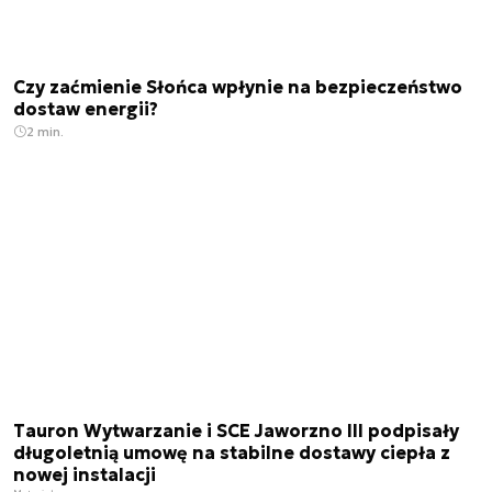
Czy zaćmienie Słońca wpłynie na bezpieczeństwo
dostaw energii?
2 min.
Tauron Wytwarzanie i SCE Jaworzno III podpisały
długoletnią umowę na stabilne dostawy ciepła z
nowej instalacji