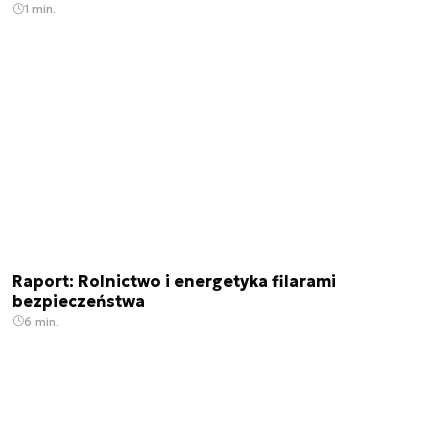
1 min.
Raport: Rolnictwo i energetyka filarami
bezpieczeństwa
6 min.