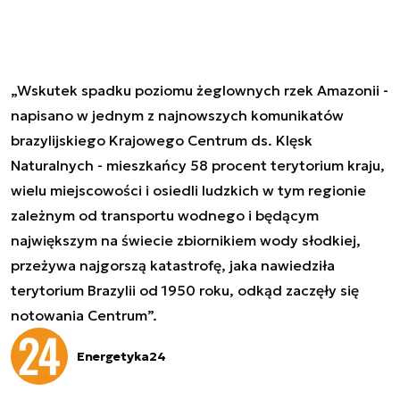
„Wskutek spadku poziomu żeglownych rzek Amazonii -
napisano w jednym z najnowszych komunikatów
brazylijskiego Krajowego Centrum ds. Klęsk
Naturalnych - mieszkańcy 58 procent terytorium kraju,
wielu miejscowości i osiedli ludzkich w tym regionie
zależnym od transportu wodnego i będącym
największym na świecie zbiornikiem wody słodkiej,
przeżywa najgorszą katastrofę, jaka nawiedziła
terytorium Brazylii od 1950 roku, odkąd zaczęły się
notowania Centrum”.
Energetyka24