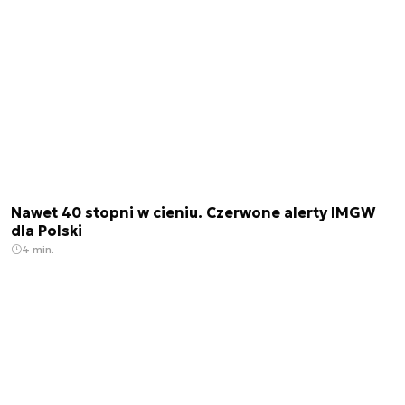
Nawet 40 stopni w cieniu. Czerwone alerty IMGW
dla Polski
4 min.