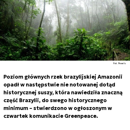
Fot. Pexels
Poziom głównych rzek brazylijskiej Amazonii
opadł w następstwie nie notowanej dotąd
historycznej suszy, która nawiedziła znaczną
część Brazylii, do swego historycznego
minimum – stwierdzono w ogłoszonym w
czwartek komunikacie Greenpeace.