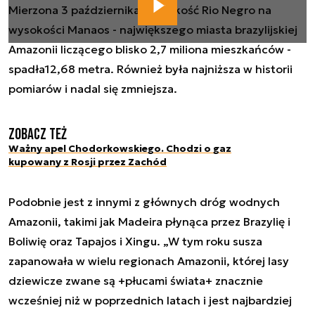
Mierzona 3 października głębokość Rio Negro na
wysokości Manaos - największego miasta brazylijskiej
Amazonii liczącego blisko 2,7 miliona mieszkańców -
spadła12,68 metra. Również była najniższa w historii
pomiarów i nadal się zmniejsza.
Zobacz też
Ważny apel Chodorkowskiego. Chodzi o gaz
kupowany z Rosji przez Zachód
Podobnie jest z innymi z głównych dróg wodnych
Amazonii, takimi jak Madeira płynąca przez Brazylię i
Boliwię oraz Tapajos i Xingu. „W tym roku susza
zapanowała w wielu regionach Amazonii, której lasy
dziewicze zwane są +płucami świata+ znacznie
wcześniej niż w poprzednich latach i jest najbardziej