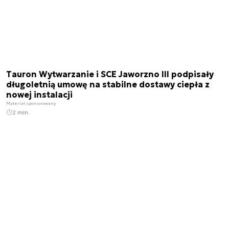
Tauron Wytwarzanie i SCE Jaworzno III podpisały
długoletnią umowę na stabilne dostawy ciepła z
nowej instalacji
Materiał sponsorowany
2 min.