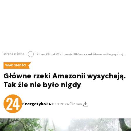
Strona główna
Klimat
Klimat Wiadomości
Główne rzeki Amazonii wysychają. Tak źle nie było nigdy
WIADOMOŚCI
Główne rzeki Amazonii wysychają.
Tak źle nie było nigdy
Energetyka24
11.10.2024
2 min.