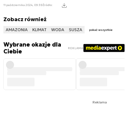
11 października 2024, 09:39
Źródło:
Zobacz również
AMAZONIA
KLIMAT
WODA
SUSZA
pokaż wszystkie
Wybrane okazje dla
REKLAMA
Ciebie
Reklama