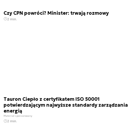
Czy CPN powróci? Minister: trwają rozmowy
2 min.
Tauron Ciepło z certyfikatem ISO 50001
potwierdzającym najwyższe standardy zarządzania
energią
Materiał sponsorowany
2 min.