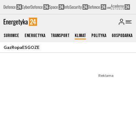
Surowce
Energetyka
Transport
Klimat
Polityka
Gospodarka
Gaz
Ropa
ESG
OZE
Reklama