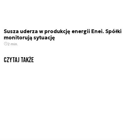
Susza uderza w produkcję energii Enei. Spółki
monitorują sytuację
2 min.
Czytaj także