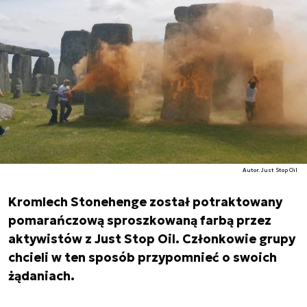
Autor. Just Stop Oil
Kromlech Stonehenge został potraktowany
pomarańczową sproszkowaną farbą przez
aktywistów z Just Stop Oil. Członkowie grupy
chcieli w ten sposób przypomnieć o swoich
żądaniach.