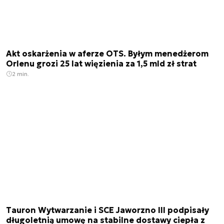
Akt oskarżenia w aferze OTS. Byłym menedżerom
Orlenu grozi 25 lat więzienia za 1,5 mld zł strat
2 min.
Tauron Wytwarzanie i SCE Jaworzno III podpisały
długoletnią umowę na stabilne dostawy ciepła z