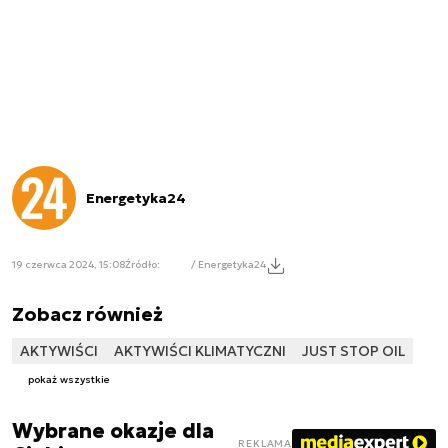
Energetyka24
19 czerwca 2024, 15:08
Źródło:
/ Energetyka24
Zobacz również
AKTYWIŚCI
AKTYWIŚCI KLIMATYCZNI
JUST STOP OIL
pokaż wszystkie
Wybrane okazje dla
REKLAMA