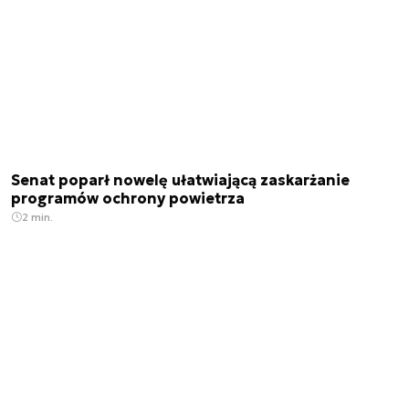
Senat poparł nowelę ułatwiającą zaskarżanie
programów ochrony powietrza
2 min.