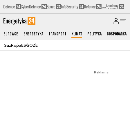
Surowce
Energetyka
Transport
Klimat
Polityka
Gospodarka
Gaz
Ropa
ESG
OZE
Reklama