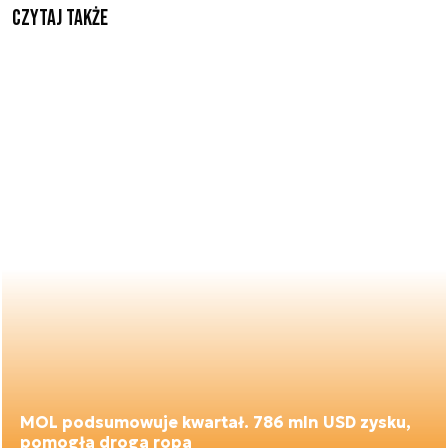
Czytaj także
MOL podsumowuje kwartał. 786 mln USD zysku,
pomogła droga ropa