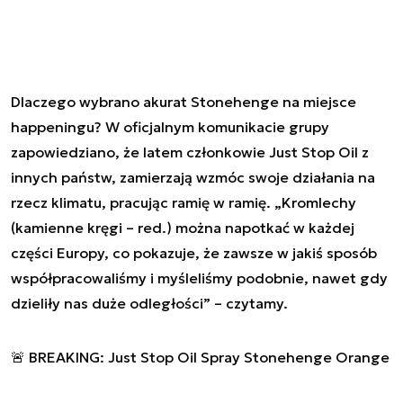
Dlaczego wybrano akurat Stonehenge na miejsce
happeningu? W oficjalnym komunikacie grupy
zapowiedziano, że latem członkowie Just Stop Oil z
innych państw, zamierzają wzmóc swoje działania na
rzecz klimatu, pracując ramię w ramię. „Kromlechy
(kamienne kręgi – red.) można napotkać w każdej
części Europy, co pokazuje, że zawsze w jakiś sposób
współpracowaliśmy i myśleliśmy podobnie, nawet gdy
dzieliły nas duże odległości” – czytamy.
🚨 BREAKING: Just Stop Oil Spray Stonehenge Orange