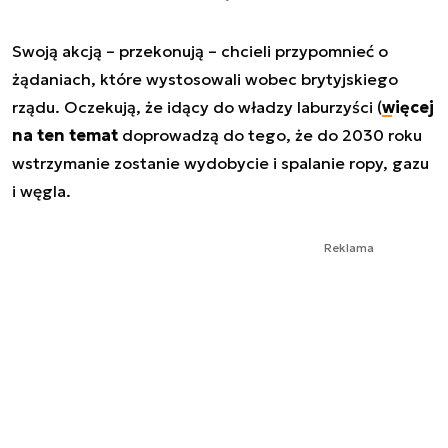
Swoją akcją – przekonują – chcieli przypomnieć o
żądaniach, które wystosowali wobec brytyjskiego
rządu. Oczekują, że idący do władzy laburzyści (
więcej
na ten temat
doprowadzą do tego, że do 2030 roku
wstrzymanie zostanie wydobycie i spalanie ropy, gazu
i węgla.
Reklama