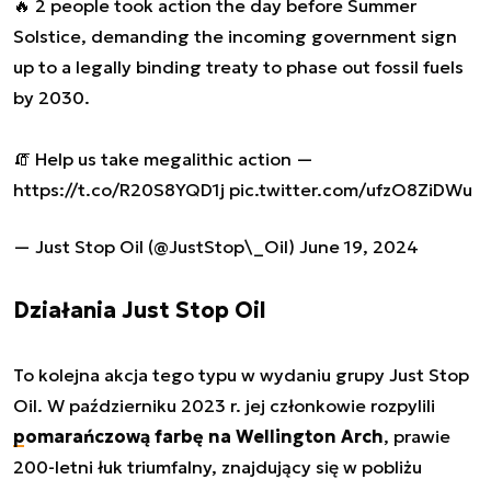
🔥 2 people took action the day before Summer
Solstice, demanding the incoming government sign
up to a legally binding treaty to phase out fossil fuels
by 2030.
🧯 Help us take megalithic action —
https://t.co/R20S8YQD1j
pic.twitter.com/ufzO8ZiDWu
— Just Stop Oil (@JustStop\_Oil)
June 19, 2024
Działania Just Stop Oil
To kolejna akcja tego typu w wydaniu grupy Just Stop
Oil. W październiku 2023 r. jej członkowie rozpylili
pomarańczową farbę na Wellington Arch
, prawie
200-letni łuk triumfalny, znajdujący się w pobliżu