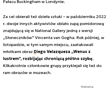
Pałacu Buckingham w Londynie.
Za cel obierali też dzieła sztuki – w październiku 2022
r. dwoje innych aktywistów oblało zupą pomidorową
znajdującą się w National Gallery jedną z wersji
„Słoneczników” Vincenta van Gogha. Rok później, w
listopadzie, w tym samym miejscu, zaatakowali
młotkami obraz
Diego Velazqueza „Wenus z
lustrem”, rozbijając chroniącą płótno szybę
.
Kilkakrotnie członkowie grupy przyklejali się też do
ram obrazów w muzeach.
Reklama