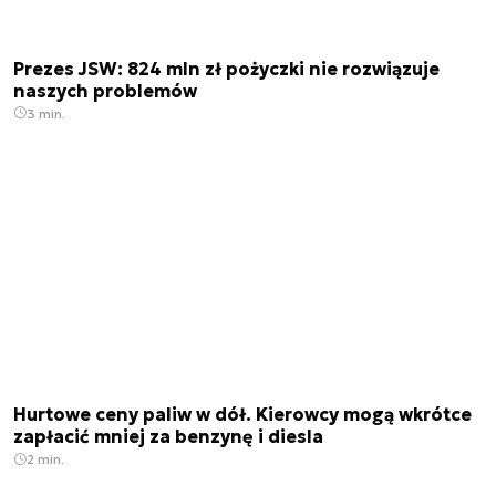
Prezes JSW: 824 mln zł pożyczki nie rozwiązuje
naszych problemów
3 min.
Hurtowe ceny paliw w dół. Kierowcy mogą wkrótce
zapłacić mniej za benzynę i diesla
2 min.