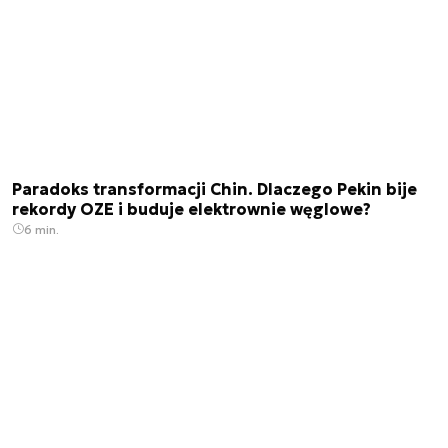
Paradoks transformacji Chin. Dlaczego Pekin bije
rekordy OZE i buduje elektrownie węglowe?
6 min.