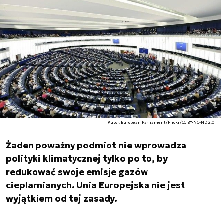
Autor. European Parliament/Flickr/CC BY-NC-ND 2.0
Żaden poważny podmiot nie wprowadza
polityki klimatycznej tylko po to, by
redukować swoje emisje gazów
cieplarnianych. Unia Europejska nie jest
wyjątkiem od tej zasady.