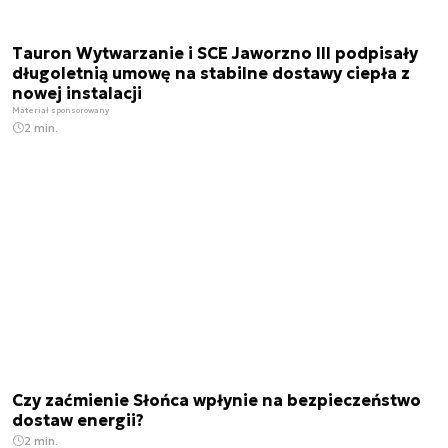
Tauron Wytwarzanie i SCE Jaworzno III podpisały
długoletnią umowę na stabilne dostawy ciepła z
nowej instalacji
Materiał sponsorowany
2 min.
Czy zaćmienie Słońca wpłynie na bezpieczeństwo
dostaw energii?
2 min.