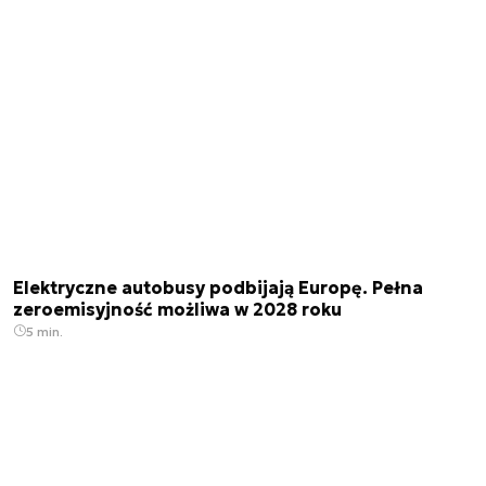
Elektryczne autobusy podbijają Europę. Pełna
zeroemisyjność możliwa w 2028 roku
5 min.