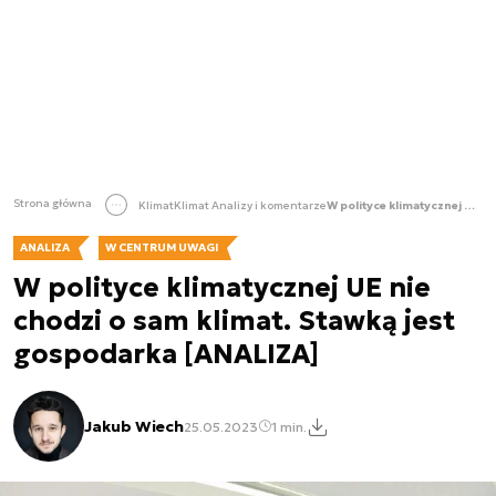
Strona główna
Klimat
Klimat Analizy i komentarze
W polityce klimatycznej UE nie chodzi o sam klimat. Stawką jest gospodarka [ANALIZA]
ANALIZA
W CENTRUM UWAGI
W polityce klimatycznej UE nie
chodzi o sam klimat. Stawką jest
gospodarka [ANALIZA]
Jakub Wiech
25.05.2023
1 min.