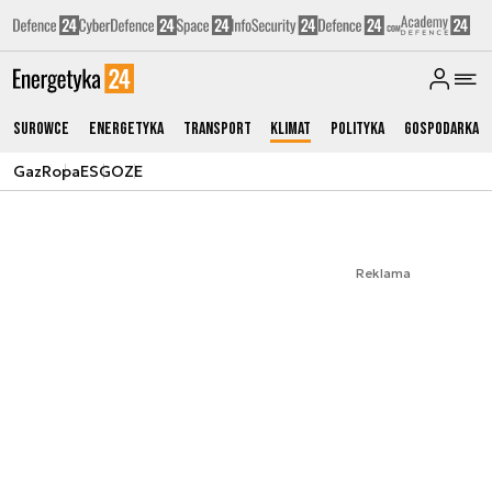
Surowce
Energetyka
Transport
Klimat
Polityka
Gospodarka
Gaz
Ropa
ESG
OZE
Reklama