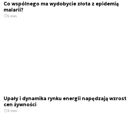
Co wspólnego ma wydobycie złota z epidemią
malarii?
5 min.
Upały i dynamika rynku energii napędzają wzrost
cen żywności
3 min.