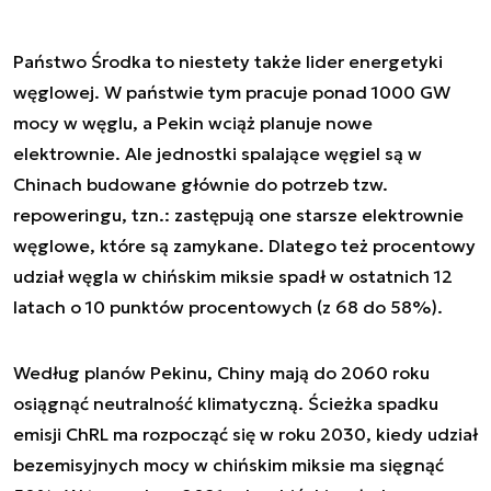
Państwo Środka to niestety także lider energetyki
węglowej. W państwie tym pracuje ponad 1000 GW
mocy w węglu, a Pekin wciąż planuje nowe
elektrownie. Ale jednostki spalające węgiel są w
Chinach budowane głównie do potrzeb tzw.
repoweringu, tzn.: zastępują one starsze elektrownie
węglowe, które są zamykane. Dlatego też procentowy
udział węgla w chińskim miksie spadł w ostatnich 12
latach o 10 punktów procentowych (z 68 do 58%).
Według planów Pekinu, Chiny mają do 2060 roku
osiągnąć neutralność klimatyczną. Ścieżka spadku
emisji ChRL ma rozpocząć się w roku 2030, kiedy udział
bezemisyjnych mocy w chińskim miksie ma sięgnąć