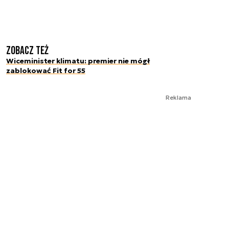
Zobacz też
Wiceminister klimatu: premier nie mógł
zablokować Fit for 55
Reklama