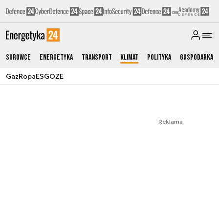
Surowce
Energetyka
Transport
Klimat
Polityka
Gospodarka
Gaz
Ropa
ESG
OZE
Reklama