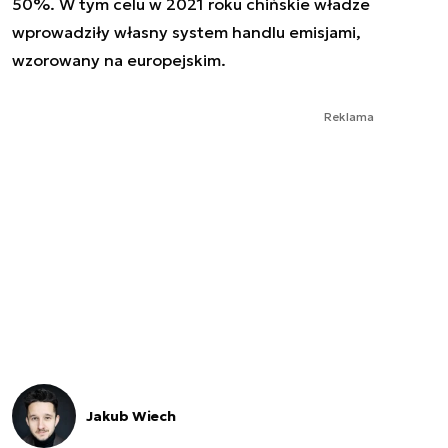
50%. W tym celu w 2021 roku chińskie władze
wprowadziły własny system handlu emisjami,
wzorowany na europejskim.
Reklama
Jakub Wiech