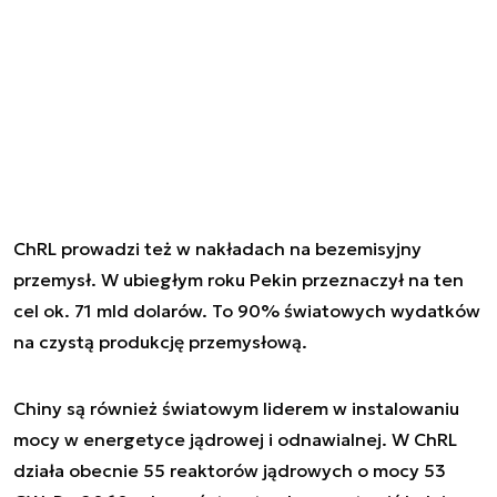
ChRL prowadzi też w nakładach na bezemisyjny
przemysł. W ubiegłym roku Pekin przeznaczył na ten
cel ok. 71 mld dolarów. To 90% światowych wydatków
na czystą produkcję przemysłową.
Chiny są również światowym liderem w instalowaniu
mocy w energetyce jądrowej i odnawialnej. W ChRL
działa obecnie 55 reaktorów jądrowych o mocy 53