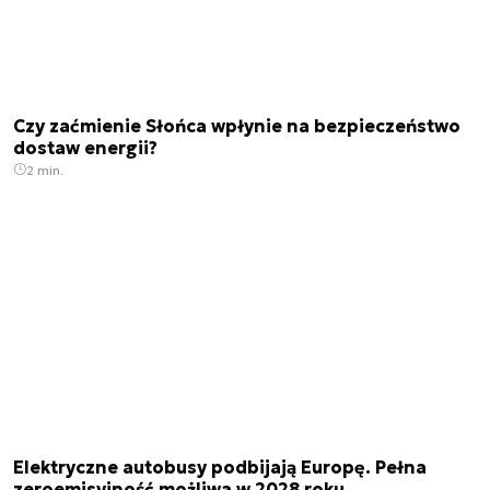
Czy zaćmienie Słońca wpłynie na bezpieczeństwo
dostaw energii?
2 min.
Elektryczne autobusy podbijają Europę. Pełna
zeroemisyjność możliwa w 2028 roku