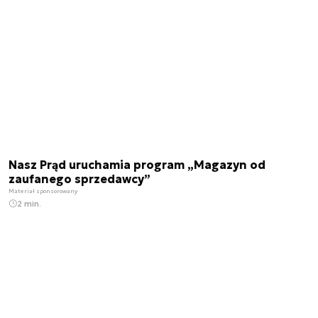
Nasz Prąd uruchamia program „Magazyn od
zaufanego sprzedawcy”
Materiał sponsorowany
2 min.