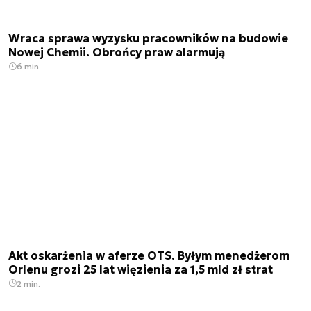
Wraca sprawa wyzysku pracowników na budowie
Nowej Chemii. Obrońcy praw alarmują
6 min.
Akt oskarżenia w aferze OTS. Byłym menedżerom
Orlenu grozi 25 lat więzienia za 1,5 mld zł strat
2 min.