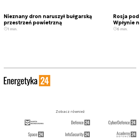
Nieznany dron naruszył bułgarską
Rosja pod
przestrzeń powietrzną
Wpłynie n
1 min.
6 min.
Zobacz również