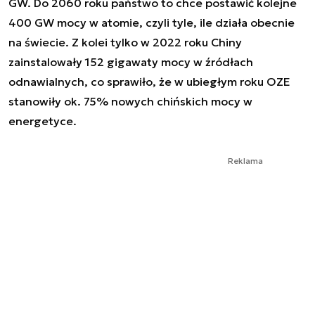
GW. Do 2060 roku państwo to chce postawić kolejne
400 GW mocy w atomie, czyli tyle, ile działa obecnie
na świecie. Z kolei tylko w 2022 roku Chiny
zainstalowały 152 gigawaty mocy w źródłach
odnawialnych, co sprawiło, że w ubiegłym roku OZE
stanowiły ok. 75% nowych chińskich mocy w
energetyce.
Reklama