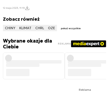
12 maja 2023, 11:19
Zobacz również
CHINY
KLIMAT
CHRL
OZE
pokaż wszystkie
Wybrane okazje dla
REKLAMA
Ciebie
Reklama