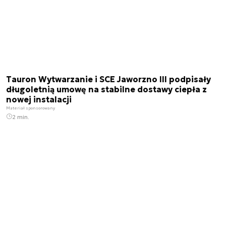
Tauron Wytwarzanie i SCE Jaworzno III podpisały
długoletnią umowę na stabilne dostawy ciepła z
nowej instalacji
Materiał sponsorowany
2 min.