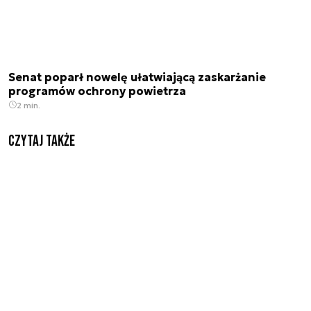
Senat poparł nowelę ułatwiającą zaskarżanie
programów ochrony powietrza
2 min.
Czytaj także