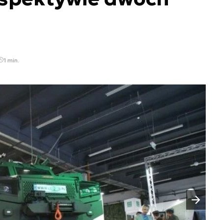
1 min.
Następny slajd