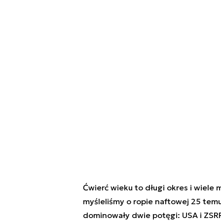
Ćwierć wieku to długi okres i wiele
myśleliśmy o ropie naftowej 25 tem
dominowały dwie potęgi: USA i ZSRR,