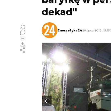
dekad"
Energetyka24
26 lipca 2016, 15:15
Poprzedni slajd