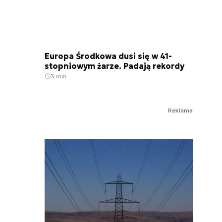
Europa Środkowa dusi się w 41-
stopniowym żarze. Padają rekordy
3 min.
Reklama