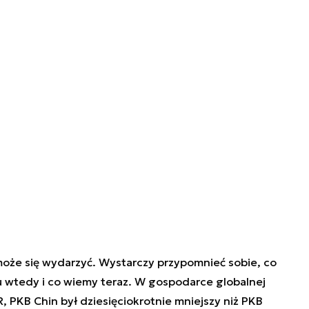
 może się wydarzyć. Wystarczy przypomnieć sobie, co
u wtedy i co wiemy teraz. W gospodarce globalnej
 PKB Chin był dziesięciokrotnie mniejszy niż PKB