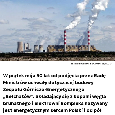
Fot. Flickr/Wikimedia Commons/CC 2.0
W piątek mija 50 lat od podjęcia przez Radę
Ministrów uchwały dotyczącej budowy
Zespołu Górniczo-Energetycznego
„Bełchatów”. Składający się z kopalni węgla
brunatnego i elektrowni kompleks nazywany
jest energetycznym sercem Polski i od pół