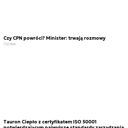
Czy CPN powróci? Minister: trwają rozmowy
2 min.
Tauron Ciepło z certyfikatem ISO 50001
potwierdzającym najwyższe standardy zarządzania