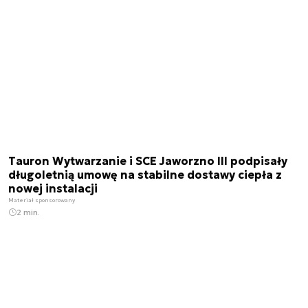
Tauron Wytwarzanie i SCE Jaworzno III podpisały
długoletnią umowę na stabilne dostawy ciepła z
nowej instalacji
Materiał sponsorowany
2 min.