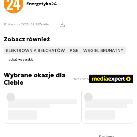
Energetyka24
17 stycznia 2025, 09:25
Źródło:
Zobacz również
ELEKTROWNIA BEŁCHATÓW
PGE
WĘGIEL BRUNATNY
pokaż wszystkie
Wybrane okazje dla
REKLAMA
Ciebie
Reklama