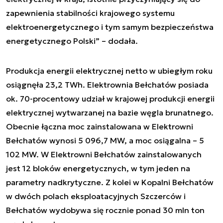
zapewnienia stabilności krajowego systemu
elektroenergetycznego i tym samym bezpieczeństwa
energetycznego Polski” – dodała.
Produkcja energii elektrycznej netto w ubiegłym roku
osiągnęła 23,2 TWh. Elektrownia Bełchatów posiada
ok. 70-procentowy udział w krajowej produkcji energii
elektrycznej wytwarzanej na bazie węgla brunatnego.
Obecnie łączna moc zainstalowana w Elektrowni
Bełchatów wynosi 5 096,7 MW, a moc osiągalna – 5
102 MW. W Elektrowni Bełchatów zainstalowanych
jest 12 bloków energetycznych, w tym jeden na
parametry nadkrytyczne. Z kolei w Kopalni Bełchatów
w dwóch polach eksploatacyjnych Szczerców i
Bełchatów wydobywa się rocznie ponad 30 mln ton