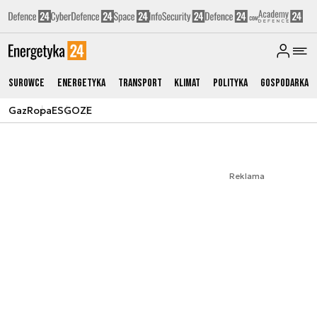
Surowce
Energetyka
Transport
Klimat
Polityka
Gospodarka
Gaz
Ropa
ESG
OZE
Reklama