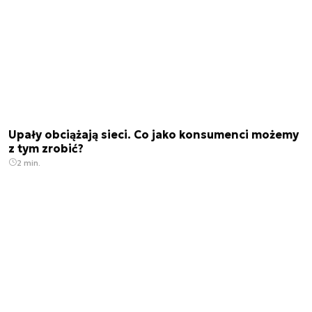
Upały obciążają sieci. Co jako konsumenci możemy
z tym zrobić?
2 min.