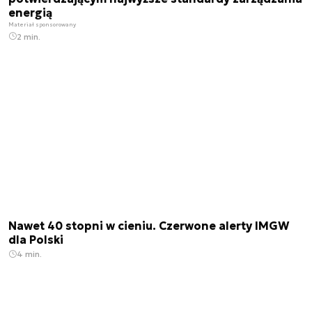
energią
Materiał sponsorowany
2 min.
Nawet 40 stopni w cieniu. Czerwone alerty IMGW
dla Polski
4 min.