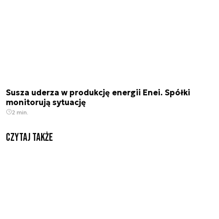
Susza uderza w produkcję energii Enei. Spółki
monitorują sytuację
2 min.
Czytaj także