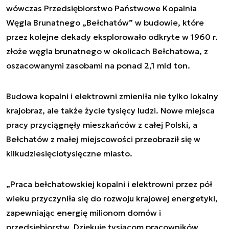
wówczas Przedsiębiorstwo Państwowe Kopalnia
Węgla Brunatnego „Bełchatów” w budowie, które
przez kolejne dekady eksplorowało odkryte w 1960 r.
złoże węgla brunatnego w okolicach Bełchatowa, z
oszacowanymi zasobami na ponad 2,1 mld ton.
Budowa kopalni i elektrowni zmieniła nie tylko lokalny
krajobraz, ale także życie tysięcy ludzi. Nowe miejsca
pracy przyciągnęły mieszkańców z całej Polski, a
Bełchatów z małej miejscowości przeobraził się w
kilkudziesięciotysięczne miasto.
„Praca bełchatowskiej kopalni i elektrowni przez pół
wieku przyczyniła się do rozwoju krajowej energetyki,
zapewniając energię milionom domów i
przedsiębiorstw. Dziękuję tysiącom pracowników,