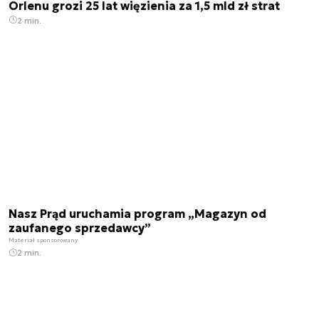
Orlenu grozi 25 lat więzienia za 1,5 mld zł strat
2 min.
Nasz Prąd uruchamia program „Magazyn od
zaufanego sprzedawcy”
Materiał sponsorowany
2 min.