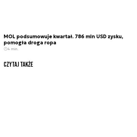
MOL podsumowuje kwartał. 786 mln USD zysku,
pomogła droga ropa
4 min.
Czytaj także