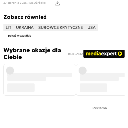
27 sierpnia 2025, 15:50
Źródło:
Zobacz również
LIT
UKRAINA
SUROWCE KRYTYCZNE
USA
pokaż wszystkie
Wybrane okazje dla
REKLAMA
Ciebie
Reklama