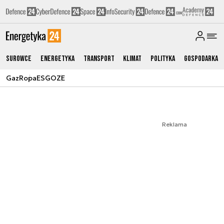
Surowce
Energetyka
Transport
Klimat
Polityka
Gospodarka
Gaz
Ropa
ESG
OZE
Reklama