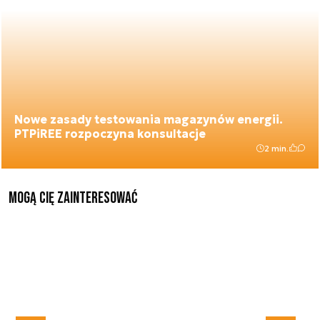
Nowe zasady testowania magazynów energii.
PTPiREE rozpoczyna konsultacje
2 min.
Mogą Cię zainteresować