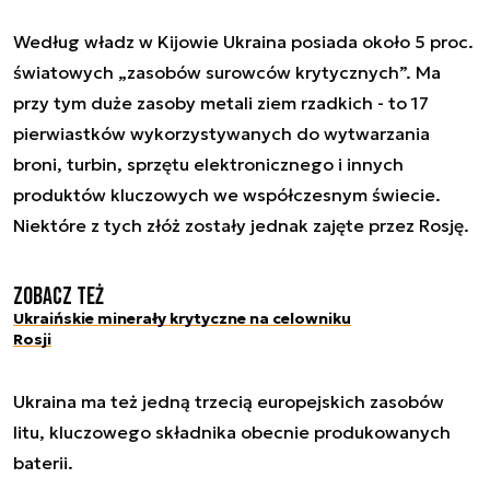
Według władz w Kijowie Ukraina posiada około 5 proc.
światowych „zasobów surowców krytycznych”. Ma
przy tym duże zasoby metali ziem rzadkich - to 17
pierwiastków wykorzystywanych do wytwarzania
broni, turbin, sprzętu elektronicznego i innych
produktów kluczowych we współczesnym świecie.
Niektóre z tych złóż zostały jednak zajęte przez Rosję.
Zobacz też
Ukraińskie minerały krytyczne na celowniku
Rosji
Ukraina ma też jedną trzecią europejskich zasobów
litu, kluczowego składnika obecnie produkowanych
baterii.