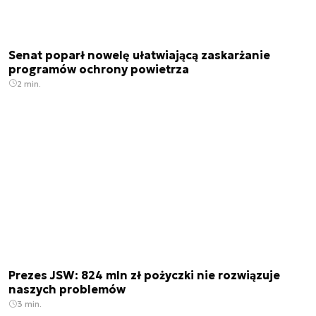
Senat poparł nowelę ułatwiającą zaskarżanie
programów ochrony powietrza
2 min.
Prezes JSW: 824 mln zł pożyczki nie rozwiązuje
naszych problemów
3 min.