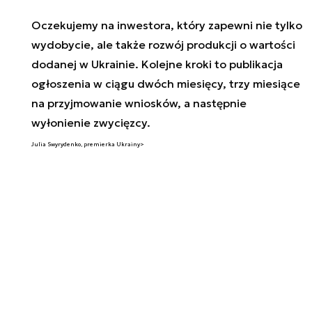
Oczekujemy na inwestora, który zapewni nie tylko
wydobycie, ale także rozwój produkcji o wartości
dodanej w Ukrainie. Kolejne kroki to publikacja
ogłoszenia w ciągu dwóch miesięcy, trzy miesiące
na przyjmowanie wniosków, a następnie
wyłonienie zwycięzcy.
Julia Swyrydenko, premierka Ukrainy>