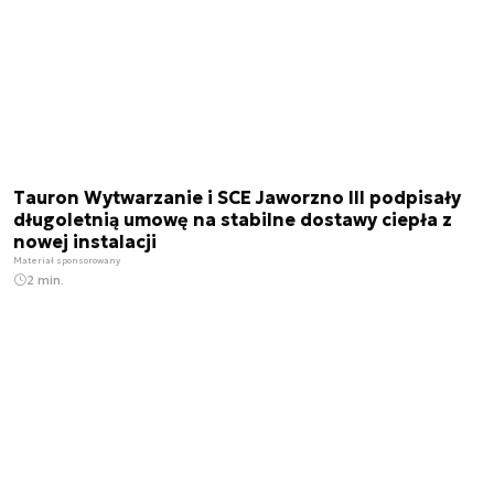
Tauron Wytwarzanie i SCE Jaworzno III podpisały
długoletnią umowę na stabilne dostawy ciepła z
nowej instalacji
Materiał sponsorowany
2 min.