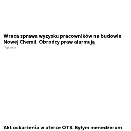
Wraca sprawa wyzysku pracowników na budowie
Nowej Chemii. Obrońcy praw alarmują
6 min.
Akt oskarżenia w aferze OTS. Byłym menedżerom