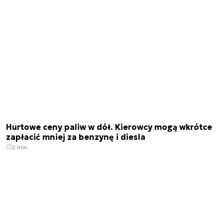
Hurtowe ceny paliw w dół. Kierowcy mogą wkrótce
zapłacić mniej za benzynę i diesla
2 min.