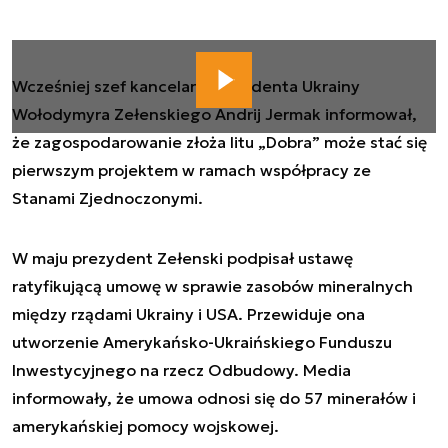
Wcześniej szef kancelarii prezydenta Ukrainy
Wołodymyra Zełenskiego Andrij Jermak informował,
że zagospodarowanie złoża litu „Dobra” może stać się
pierwszym projektem w ramach współpracy ze
Stanami Zjednoczonymi.
W maju prezydent Zełenski podpisał ustawę
ratyfikującą umowę w sprawie zasobów mineralnych
między rządami Ukrainy i USA. Przewiduje ona
utworzenie Amerykańsko-Ukraińskiego Funduszu
Inwestycyjnego na rzecz Odbudowy. Media
informowały, że umowa odnosi się do 57 minerałów i
amerykańskiej pomocy wojskowej.