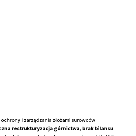
 ochrony i zarządzania złożami surowców
czna restrukturyzacja górnictwa, brak bilansu