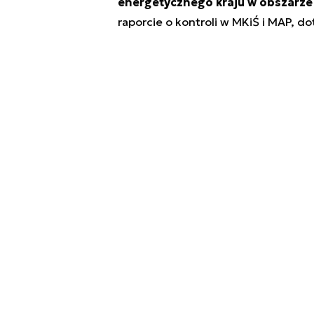
energetycznego kraju w obszarz
raporcie o kontroli w MKiŚ i MAP, d