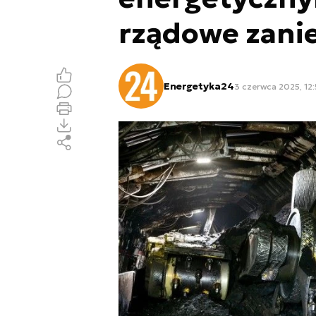
rządowe zani
Energetyka24
3 czerwca 2025, 12: