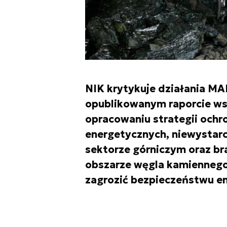
NIK krytykuje działania MA
opublikowanym raporcie ws
opracowaniu strategii ochr
energetycznych, niewystarc
sektorze górniczym oraz br
obszarze węgla kamiennego.
zagrozić bezpieczeństwu e