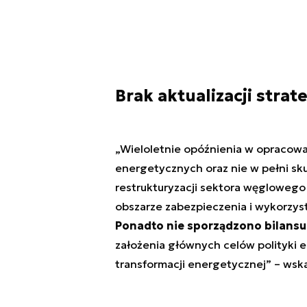
Brak aktualizacji str
„Wieloletnie opóźnienia w opracowa
energetycznych oraz nie w pełni sk
restrukturyzacji sektora węglowego
obszarze zabezpieczenia i wykorzy
Ponadto nie sporządzono bilansu
założenia głównych celów polityki 
transformacji energetycznej” – wska