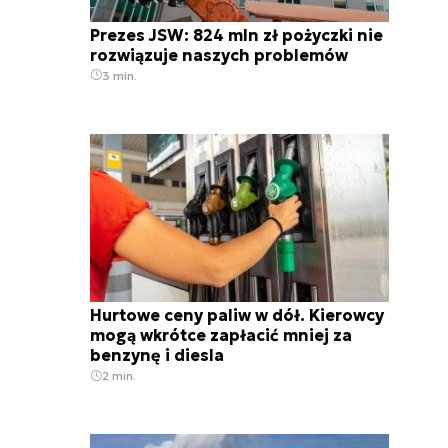
Prezes JSW: 824 mln zł pożyczki nie
rozwiązuje naszych problemów
3 min.
Hurtowe ceny paliw w dół. Kierowcy
mogą wkrótce zapłacić mniej za
benzynę i diesla
2 min.