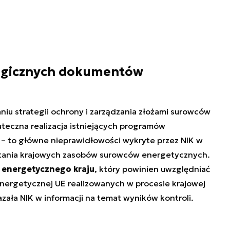
ategicznych dokumentów
niu strategii ochrony i zarządzania złożami surowców
uteczna realizacja istniejących programów
 – to główne nieprawidłowości wykryte przez NIK w
stania krajowych zasobów surowców energetycznych.
 energetycznego kraju
, który powinien uwzględniać
energetycznej UE realizowanych w procesie krajowej
zała NIK w informacji na temat wyników kontroli.