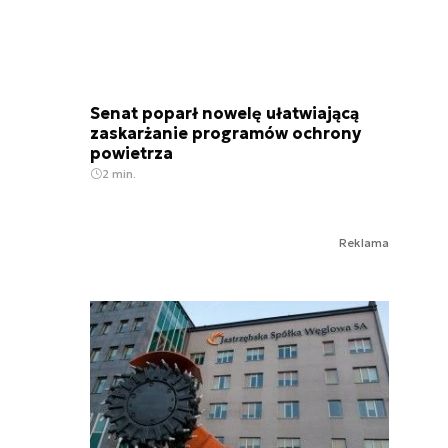
Senat poparł nowelę ułatwiającą
zaskarżanie programów ochrony
powietrza
2 min.
Reklama