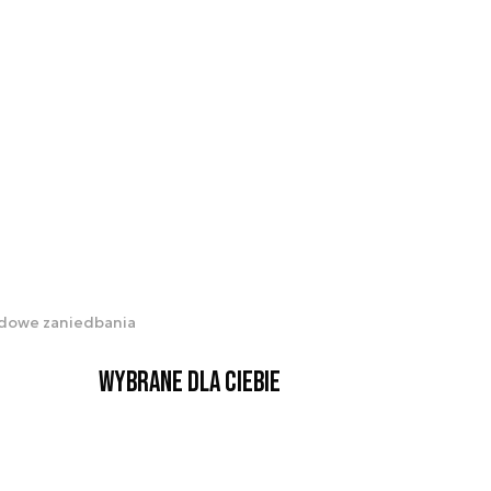
ądowe zaniedbania
Wybrane dla Ciebie