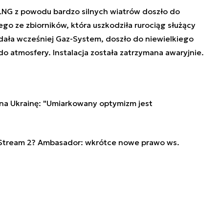
LNG z powodu bardzo silnych wiatrów doszło do
o ze zbiorników, która uszkodziła rurociąg służący
dała wcześniej Gaz-System, doszło do niewielkiego
 atmosfery. Instalacja została zatrzymana awaryjnie.
 na Ukrainę: "Umiarkowany optymizm jest
 Stream 2? Ambasador: wkrótce nowe prawo ws.