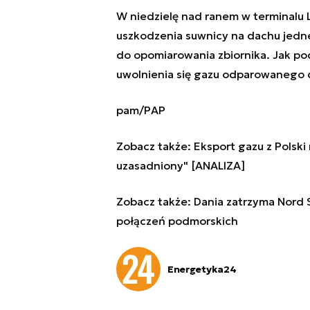
W niedzielę nad ranem w terminalu 
uszkodzenia suwnicy na dachu jedneg
do opomiarowania zbiornika. Jak po
uwolnienia się gazu odparowanego do
pam/PAP
Zobacz także:
Eksport gazu z Polski
uzasadniony" [ANALIZA]
Zobacz także:
Dania zatrzyma Nord
połączeń podmorskich
Energetyka24