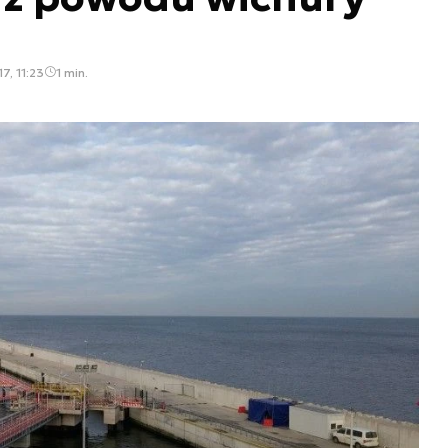
7, 11:23
1 min.