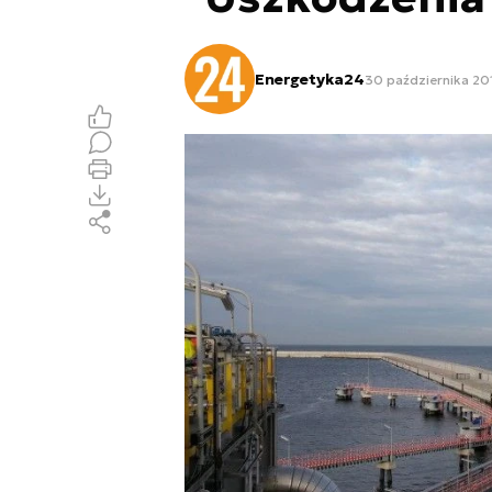
Energetyka24
30 października 201