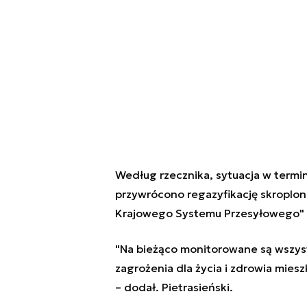
Według rzecznika, sytuacja w termi
przywrócono regazyfikację skroplo
Krajowego Systemu Przesyłowego" 
"Na bieżąco monitorowane są wszystk
zagrożenia dla życia i zdrowia mie
– dodał. Pietrasieński.