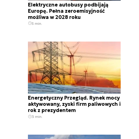
Elektryczne autobusy podbijają
Europę. Pełna zeroemisyjność
możliwa w 2028 roku
5 min.
Energetyczny Przegląd. Rynek mocy
aktywowany, zyski firm paliwowych i
rok z prezydentem
3 min.