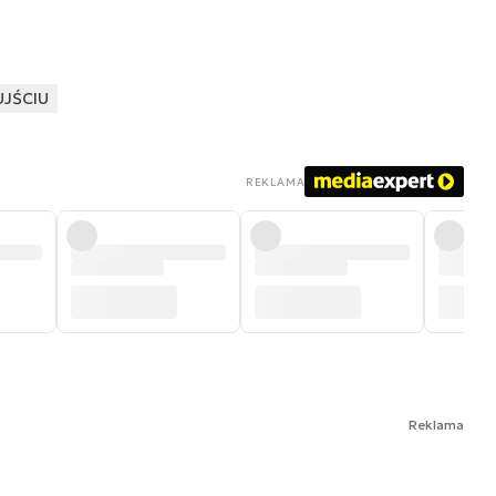
UJŚCIU
REKLAMA
Reklama