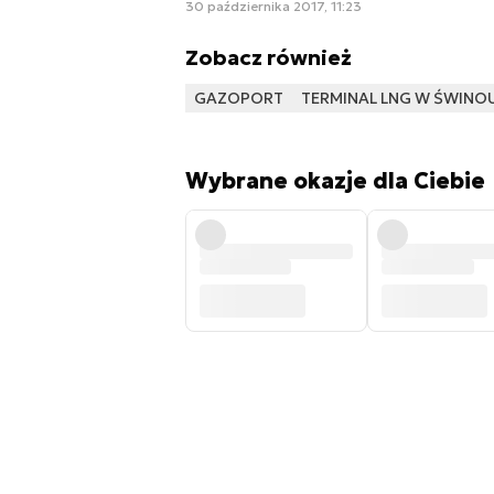
30 października 2017, 11:23
Zobacz również
GAZOPORT
TERMINAL LNG W ŚWINO
Wybrane okazje dla Ciebie