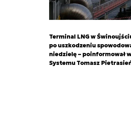
Terminal LNG w Świnoujści
po uszkodzeniu spowodowa
niedzielę – poinformował w
Systemu Tomasz Pietrasień