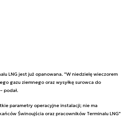
nalu LNG jest już opanowana. "W niedzielę wieczorem
nego gazu ziemnego oraz wysyłkę surowca do
– podał.
ie parametry operacyjne instalacji; nie ma
szkańców Świnoujścia oraz pracowników Terminalu LNG"