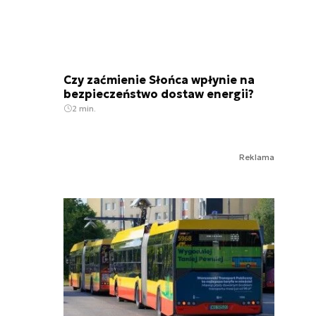
Czy zaćmienie Słońca wpłynie na
bezpieczeństwo dostaw energii?
2 min.
Reklama