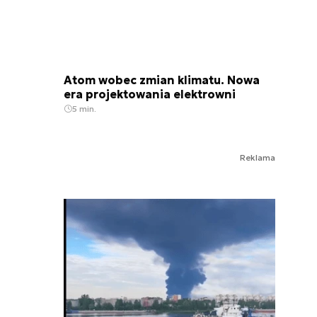
Atom wobec zmian klimatu. Nowa
era projektowania elektrowni
5 min.
Reklama