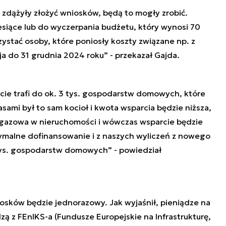
 zdążyły złożyć wniosków, będą to mogły zrobić.
iesiące lub do wyczerpania budżetu, który wynosi 70
ystać osoby, które poniosły koszty związane np. z
a do 31 grudnia 2024 roku” - przekazał Gajda.
 trafi do ok. 3 tys. gospodarstw domowych, które
zasami był to sam kocioł i kwota wsparcia będzie niższa,
ja gazowa w nieruchomości i wówczas wsparcie będzie
malne dofinansowanie i z naszych wyliczeń z nowego
tys. gospodarstw domowych” - powiedział
osków będzie jednorazowy. Jak wyjaśnił, pieniądze na
zą z FEnIKS-a (Fundusze Europejskie na Infrastrukturę,