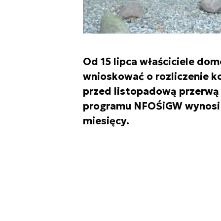
Od 15 lipca właściciele do
wnioskować o rozliczenie k
przed listopadową przerwą
programu NFOŚiGW wynosi 7
miesięcy.