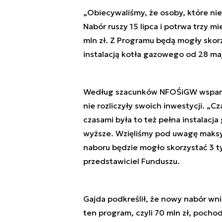
„Obiecywaliśmy, że osoby, które nie
Nabór ruszy 15 lipca i potrwa trzy m
mln zł. Z Programu będą mogły skorz
instalacją kotła gazowego od 28 maj
Według szacunków NFOŚiGW wsparcie
nie rozliczyły swoich inwestycji. „C
czasami była to też pełna instalac
wyższe. Wzięliśmy pod uwagę maksy
naboru będzie mogło skorzystać 3 
przedstawiciel Funduszu.
Gajda podkreślił, że nowy nabór wni
ten program, czyli 70 mln zł, pochod