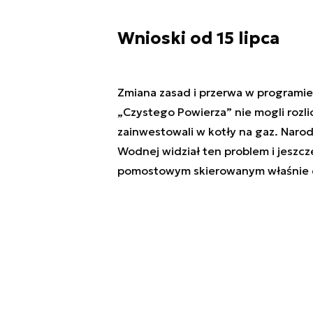
Wnioski od 15 lipca
Zmiana zasad i przerwa w programie
„Czystego Powierza” nie mogli rozlic
zainwestowali w kotły na gaz. Nar
Wodnej widział ten problem i jeszc
pomostowym skierowanym właśnie d