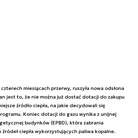
czterech miesiącach przerwy, ruszyła nowa odsłona
n jest to, że nie można już dostać dotacji do zakupu
ejsze źródło ciepła, na jakie decydowali się
ogramu. Koniec dotacji do gazu wynika z unijnej
getycznej budynków (EPBD), która zabrania
źródeł ciepła wykorzystujących paliwa kopalne.