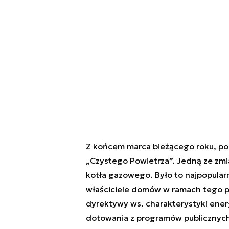
Z końcem marca bieżącego roku, po 
„Czystego Powietrza”. Jedną ze zmia
kotła gazowego. Było to najpopularni
właściciele domów w ramach tego pr
dyrektywy ws. charakterystyki ener
dotowania z programów publicznych 