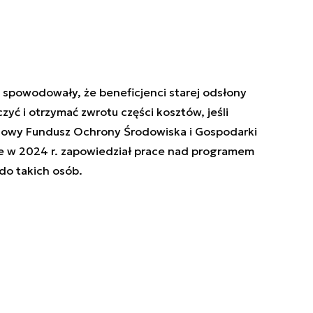
 spowodowały, że beneficjenci starej odsłony
zyć i otrzymać zwrotu części kosztów, jeśli
odowy Fundusz Ochrony Środowiska i Gospodarki
ze w 2024 r. zapowiedział prace nad programem
o takich osób.