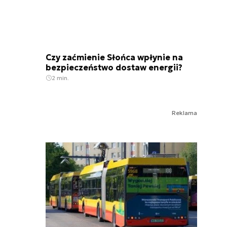
Czy zaćmienie Słońca wpłynie na
bezpieczeństwo dostaw energii?
2 min.
Reklama