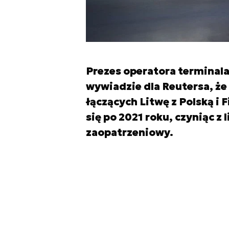
Prezes operatora terminal
wywiadzie dla Reutersa, ż
łączących Litwę z Polską i
się po 2021 roku, czyniąc z
zaopatrzeniowy.