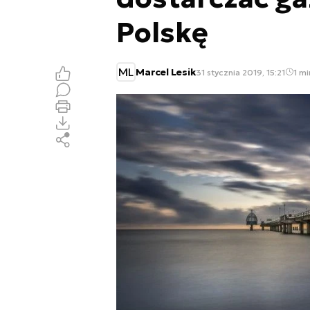
Polskę
ML
Marcel Lesik
31 stycznia 2019, 15:21
1 mi