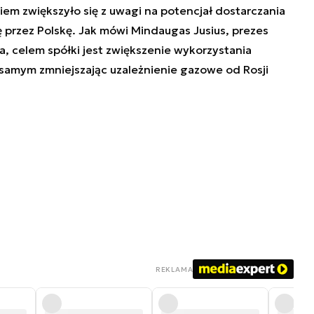
em zwiększyło się z uwagi na potencjał dostarczania
ę przez Polskę. Jak mówi
Mindaugas Jusius, prezes
, celem spółki jest zwiększenie wykorzystania
samym zmniejszając uzależnienie gazowe od Rosji
REKLAMA