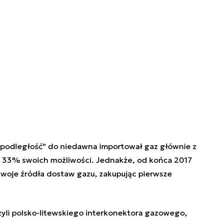
epodległość" do niedawna importował gaz głównie z
 33% swoich możliwości. Jednakże, od końca 2017
swoje źródła dostaw gazu, zakupując pierwsze
zyli polsko-litewskiego interkonektora gazowego,