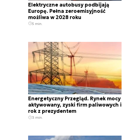
Elektryczne autobusy podbijają
Europę. Pełna zeroemisyjność
możliwa w 2028 roku
5 min.
Energetyczny Przegląd. Rynek mocy
aktywowany, zyski firm paliwowych i
rok z prezydentem
3 min.