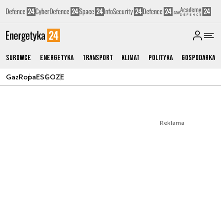
Surowce
Energetyka
Transport
Klimat
Polityka
Gospodarka
Gaz
Ropa
ESG
OZE
Reklama