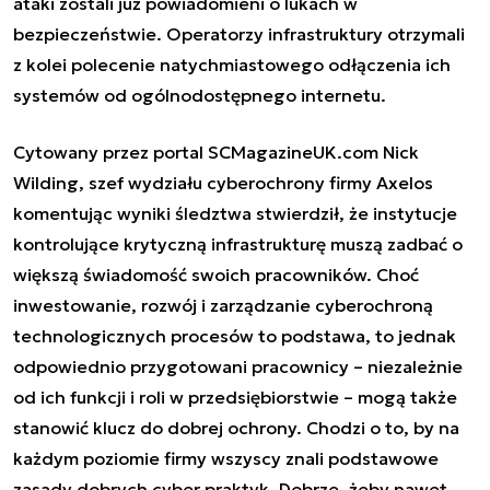
ataki zostali już powiadomieni o lukach w
bezpieczeństwie. Operatorzy infrastruktury otrzymali
z kolei polecenie natychmiastowego odłączenia ich
systemów od ogólnodostępnego internetu.
Cytowany przez portal SCMagazineUK.com Nick
Wilding, szef wydziału cyberochrony firmy Axelos
komentując wyniki śledztwa stwierdził, że instytucje
kontrolujące krytyczną infrastrukturę muszą zadbać o
większą świadomość swoich pracowników. Choć
inwestowanie, rozwój i zarządzanie cyberochroną
technologicznych procesów to podstawa, to jednak
odpowiednio przygotowani pracownicy – niezależnie
od ich funkcji i roli w przedsiębiorstwie – mogą także
stanowić klucz do dobrej ochrony. Chodzi o to, by na
każdym poziomie firmy wszyscy znali podstawowe
zasady dobrych cyber praktyk. Dobrze, żeby nawet