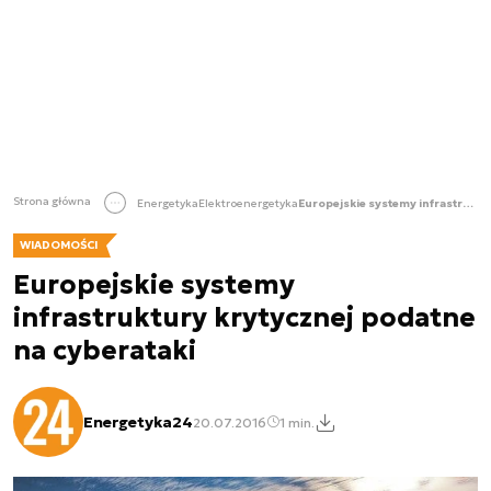
Strona główna
Energetyka
Elektroenergetyka
Europejskie systemy infrastruktury krytycznej podatne na cyberataki
WIADOMOŚCI
Europejskie systemy
infrastruktury krytycznej podatne
na cyberataki
Energetyka24
20.07.2016
1 min.