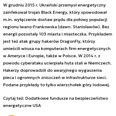
W grudniu 2015 r. Ukraiński przemysł energetyczny
zainfekował trojan Black Energy, który spowodował
m.in. wyłączenie dostaw prądu dla połowy populacji
regionu Iwano-Frankowska (dawn. Stanisławów). Bez
energii pozostały 103 miasta i miasteczka. Przykładem
jest też atak grupy hakerów DragonFly, którzy
umieścili wirusa na komputerach firm energetycznych
w Ameryce i Europie, także w Polsce. W 2014 r. z
powodu cyberataku ucierpiała huta stali w Niemczech.
Hakerzy doprowadzili do awaryjnego wygaszenia
pieca i ogromnych zniszczeń w infrastrukturze sieci.
Podane przykłady to tylko wierzchołek góry lodowej.
Czytaj też:
Dodatkowe fundusze na bezpieczeństwo
energetyczne USA