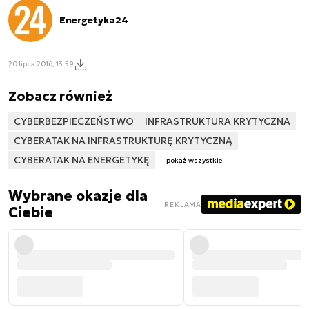
Energetyka24
20 lipca 2016, 13:59
Zobacz również
CYBERBEZPIECZEŃSTWO
INFRASTRUKTURA KRYTYCZNA
CYBERATAK NA INFRASTRUKTURĘ KRYTYCZNĄ
CYBERATAK NA ENERGETYKĘ
pokaż wszystkie
Wybrane okazje dla
REKLAMA
Ciebie