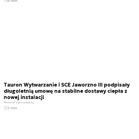
6 min.
Tauron Wytwarzanie i SCE Jaworzno III podpisały
długoletnią umowę na stabilne dostawy ciepła z
nowej instalacji
Materiał sponsorowany
2 min.