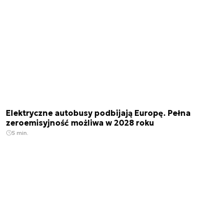
Elektryczne autobusy podbijają Europę. Pełna
zeroemisyjność możliwa w 2028 roku
5 min.