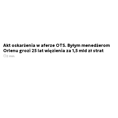
Akt oskarżenia w aferze OTS. Byłym menedżerom
Orlenu grozi 25 lat więzienia za 1,5 mld zł strat
2 min.