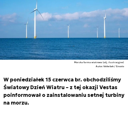
Morska farma wiatrowa (zdj. ilustracyjne)
Autor. fokkebok / Envato
W poniedziałek 15 czerwca br. obchodziliśmy
Światowy Dzień Wiatru – z tej okazji Vestas
poinformował o zainstalowaniu setnej turbiny
na morzu.