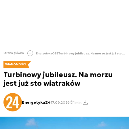
Strona główna
Energetyka
OZE
Turbinowy jubileusz. Na morzu jest już sto wiatraków
WIADOMOŚCI
Turbinowy jubileusz. Na morzu
jest już sto wiatraków
Energetyka24
17.06.2026
1 min.