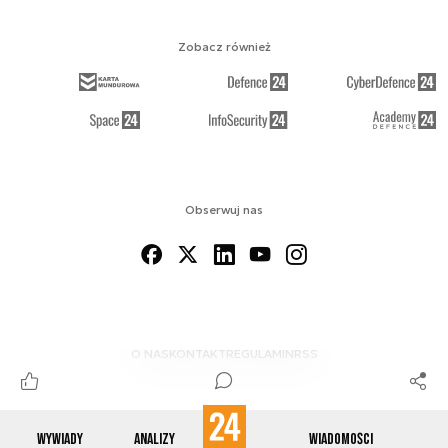
Zobacz również
Obserwuj nas
O NAS
KONTAKT
REGULAMIN
RSS
Wywiady
Analizy
Wiadomości
© 2012-2026 ENERGETYKA24