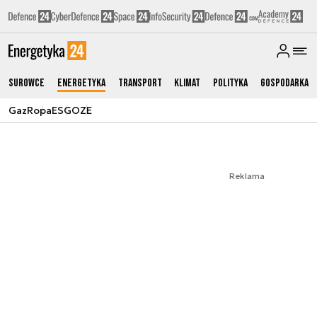
Surowce
Energetyka
Transport
Klimat
Polityka
Gospodarka
Gaz
Ropa
ESG
OZE
Reklama