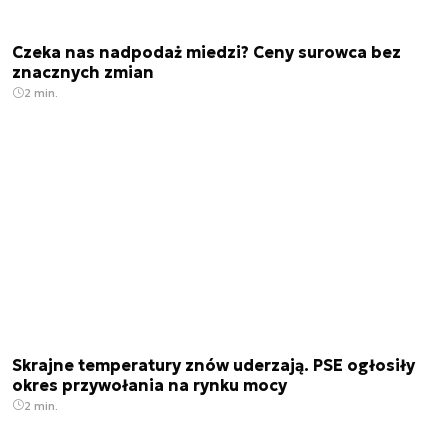
Czeka nas nadpodaż miedzi? Ceny surowca bez
znacznych zmian
2 min.
Skrajne temperatury znów uderzają. PSE ogłosiły
okres przywołania na rynku mocy
2 min.