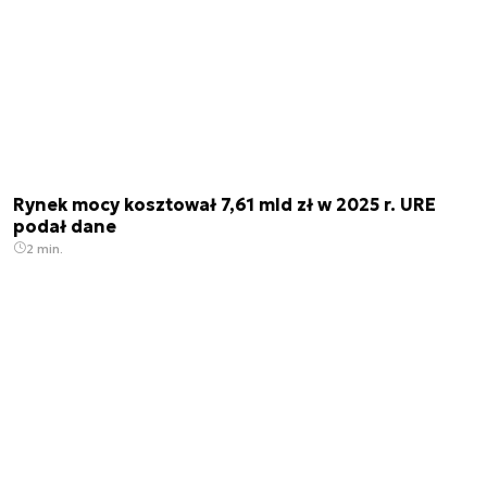
Rynek mocy kosztował 7,61 mld zł w 2025 r. URE
podał dane
2 min.