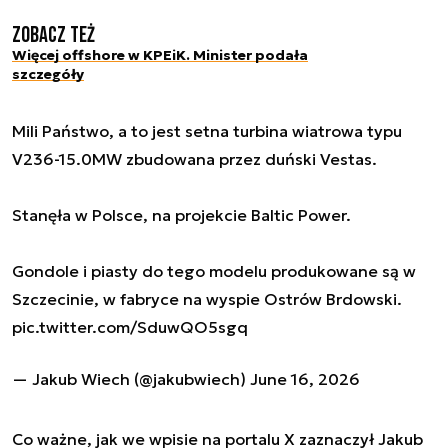
Zobacz też
Więcej offshore w KPEiK. Minister podała
szczegóły
Mili Państwo, a to jest setna turbina wiatrowa typu
V236-15.0MW zbudowana przez duński Vestas.
Stanęła w Polsce, na projekcie Baltic Power.
Gondole i piasty do tego modelu produkowane są w
Szczecinie, w fabryce na wyspie Ostrów Brdowski.
pic.twitter.com/SduwQO5sgq
— Jakub Wiech (@jakubwiech)
June 16, 2026
Co ważne, jak we wpisie na portalu X zaznaczył Jakub