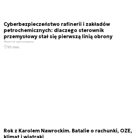
Cyberbezpieczeństwo rafinerii i zakładów
petrochemicznych: dlaczego sterownik
przemysłowy stał się pierwszą linią obrony
Materiał sponsorowany
10 min.
Rok z Karolem Nawrockim. Batalie o rachunki, OZE,
klimat i wiatraki