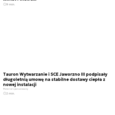
9 min.
Tauron Wytwarzanie i SCE Jaworzno III podpisały
długoletnią umowę na stabilne dostawy ciepła z
nowej instalacji
Materiał sponsorowany
2 min.