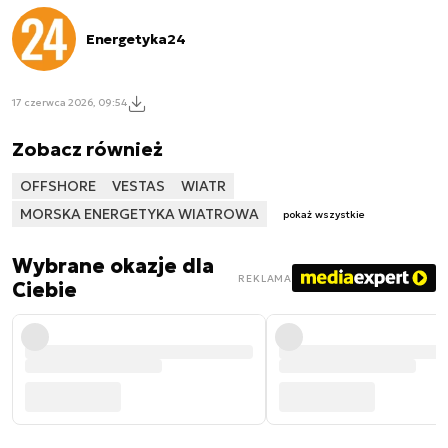
Energetyka24
17 czerwca 2026, 09:54
Zobacz również
OFFSHORE
VESTAS
WIATR
MORSKA ENERGETYKA WIATROWA
pokaż wszystkie
Wybrane okazje dla
REKLAMA
Ciebie