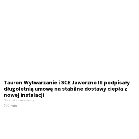
Tauron Wytwarzanie i SCE Jaworzno III podpisały
długoletnią umowę na stabilne dostawy ciepła z
nowej instalacji
Materiał sponsorowany
2 min.