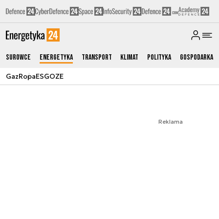
Surowce
Energetyka
Transport
Klimat
Polityka
Gospodarka
Gaz
Ropa
ESG
OZE
Reklama