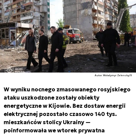
Autor. Wolodymyr Zelensky/X
W wyniku nocnego zmasowanego rosyjskiego
ataku uszkodzone zostały obiekty
energetyczne w Kijowie. Bez dostaw energii
elektrycznej pozostało czasowo 140 tys.
mieszkańców stolicy Ukrainy —
poinformowała we wtorek prywatna