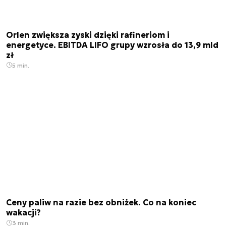
Orlen zwiększa zyski dzięki rafineriom i
energetyce. EBITDA LIFO grupy wzrosła do 13,9 mld
zł
5 min.
Ceny paliw na razie bez obniżek. Co na koniec
wakacji?
3 min.