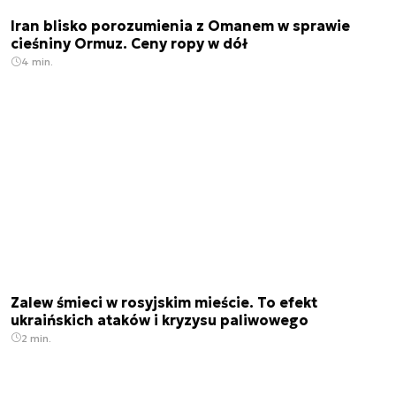
Iran blisko porozumienia z Omanem w sprawie
cieśniny Ormuz. Ceny ropy w dół
4 min.
Zalew śmieci w rosyjskim mieście. To efekt
ukraińskich ataków i kryzysu paliwowego
2 min.