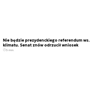
Nie będzie prezydenckiego referendum ws.
klimatu. Senat znów odrzucił wniosek
3 min.