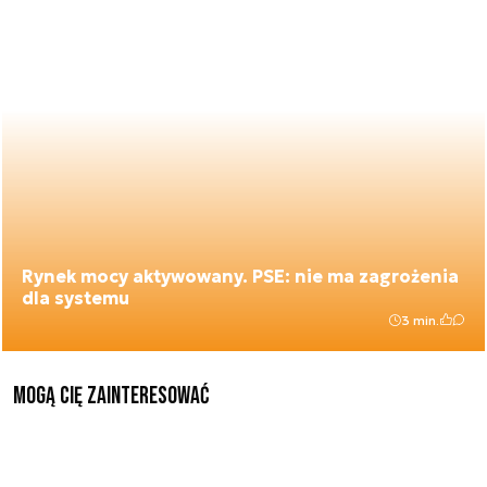
Rynek mocy aktywowany. PSE: nie ma zagrożenia
dla systemu
3 min.
Mogą Cię zainteresować