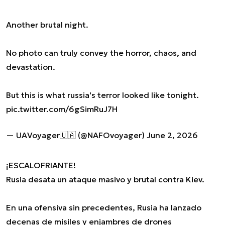
Another brutal night.
No photo can truly convey the horror, chaos, and
devastation.
But this is what russia's terror looked like tonight.
pic.twitter.com/6gSimRuJ7H
— UAVoyager🇺🇦 (@NAFOvoyager)
June 2, 2026
¡ESCALOFRIANTE!
Rusia desata un ataque masivo y brutal contra Kiev.
En una ofensiva sin precedentes, Rusia ha lanzado
decenas de misiles y enjambres de drones