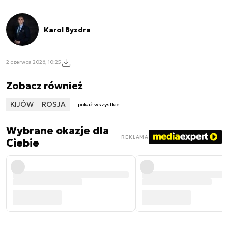
Karol Byzdra
2 czerwca 2026, 10:25
Zobacz również
KIJÓW
ROSJA
pokaż wszystkie
Wybrane okazje dla
REKLAMA
Ciebie