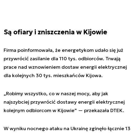
Są ofiary i zniszczenia w Kijowie
Firma poinformowała, że energetykom udało się już
przywrócić zasilanie dla 110 tys. odbiorców. Trwają
prace nad wznowieniem dostaw energii elektrycznej
dla kolejnych 30 tys. mieszkańców Kijowa.
„Robimy wszystko, co w naszej mocy, aby jak
najszybciej przywrócić dostawy energii elektrycznej
kolejnym odbiorcom w Kijowie” — przekazała DTEK.
W wyniku nocnego ataku na Ukrainę zginęło łącznie 13