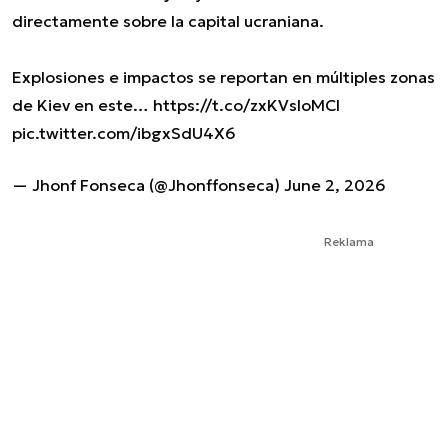
directamente sobre la capital ucraniana.
Explosiones e impactos se reportan en múltiples zonas
de Kiev en este…
https://t.co/zxKVsIoMCI
pic.twitter.com/ibgxSdU4X6
— Jhonf Fonseca (@Jhonffonseca)
June 2, 2026
Reklama