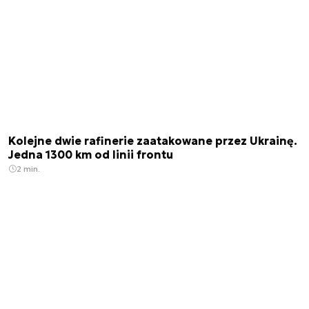
Kolejne dwie rafinerie zaatakowane przez Ukrainę.
Jedna 1300 km od linii frontu
2 min.