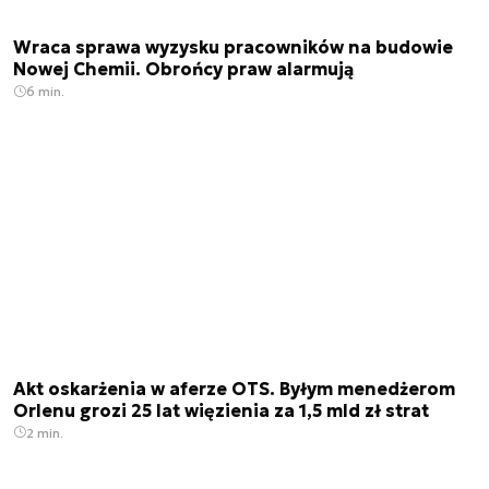
Wraca sprawa wyzysku pracowników na budowie
Nowej Chemii. Obrońcy praw alarmują
6 min.
Akt oskarżenia w aferze OTS. Byłym menedżerom
Orlenu grozi 25 lat więzienia za 1,5 mld zł strat
2 min.