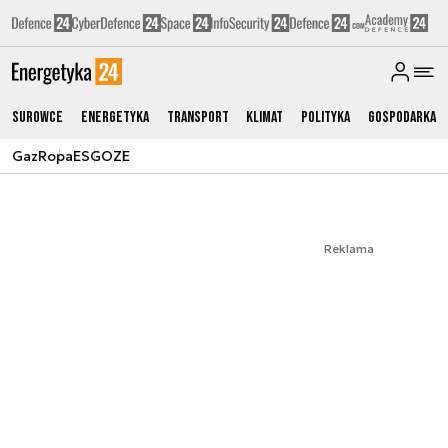
Surowce
Energetyka
Transport
Klimat
Polityka
Gospodarka
Gaz
Ropa
ESG
OZE
Reklama