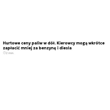
Hurtowe ceny paliw w dół. Kierowcy mogą wkrótce
zapłacić mniej za benzynę i diesla
2 min.