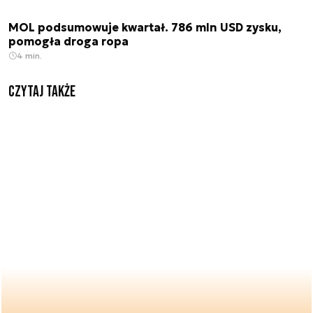
MOL podsumowuje kwartał. 786 mln USD zysku,
pomogła droga ropa
4 min.
Czytaj także