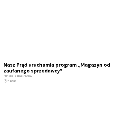
Nasz Prąd uruchamia program „Magazyn od
zaufanego sprzedawcy”
Materiał sponsorowany
2 min.