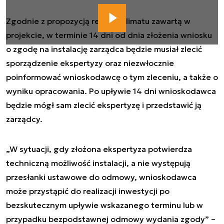
Zgodnie z propozycją resortu klimatu zawartą w
projekcie, w terminie 14 dni od dnia złożenia wniosku
o zgodę na instalację zarządca będzie musiał zlecić
sporządzenie ekspertyzy oraz niezwłocznie
poinformować wnioskodawcę o tym zleceniu, a także o
wyniku opracowania. Po upływie 14 dni wnioskodawca
będzie mógł sam zlecić ekspertyzę i przedstawić ją
zarządcy.
„W sytuacji, gdy złożona ekspertyza potwierdza
techniczną możliwość instalacji, a nie występują
przesłanki ustawowe do odmowy, wnioskodawca
może przystąpić do realizacji inwestycji po
bezskutecznym upływie wskazanego terminu lub w
przypadku bezpodstawnej odmowy wydania zgody” –