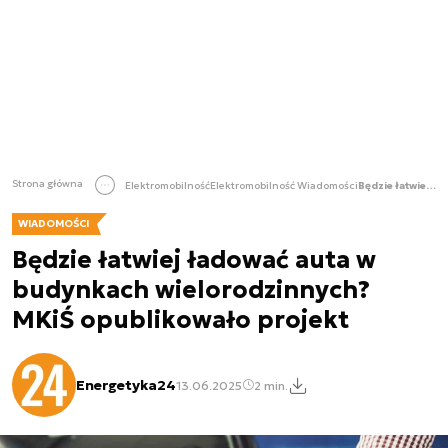
Strona główna
Elektromobilność
Elektromobilność Wiadomości
Będzie łatwiej ładować auta w budynkach wielorodzinnych? MKiŚ opublikowało projekt
WIADOMOŚCI
Będzie łatwiej ładować auta w
budynkach wielorodzinnych?
MKiŚ opublikowało projekt
Energetyka24
13.06.2025
2 min.