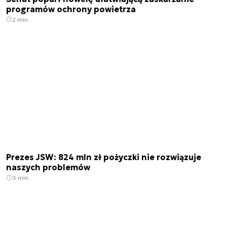
programów ochrony powietrza
2 min.
Prezes JSW: 824 mln zł pożyczki nie rozwiązuje
naszych problemów
3 min.