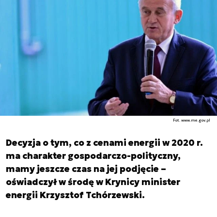
Fot. www.me.gov.pl
Decyzja o tym, co z cenami energii w 2020 r.
ma charakter gospodarczo-polityczny,
mamy jeszcze czas na jej podjęcie –
oświadczył w środę w Krynicy minister
energii Krzysztof Tchórzewski.