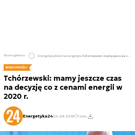
Strona główna
Energetyka
Elektroenergetyka
Tchórzewski: mamy jeszcze czas na decyzję co z cenami energii w 2020 r.
WIADOMOŚCI
Tchórzewski: mamy jeszcze czas
na decyzję co z cenami energii w
2020 r.
Energetyka24
04.09.2019
1 min.