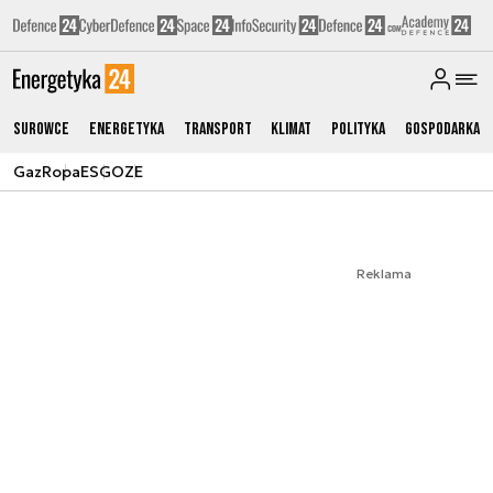
Surowce
Energetyka
Transport
Klimat
Polityka
Gospodarka
Gaz
Ropa
ESG
OZE
Reklama