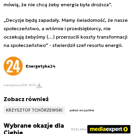
mówią, że nie chcą żeby energia była droższa”.
„Decyzje będą zapadały. Mamy świadomość, że nasze
społeczeństwo, a wtórnie i przedsiębiorcy, nie
oczekują żebyśmy (…) przerzucili koszty transformacji
na społeczeństwo” - stwierdził szef resortu energii.
Energetyka24
4 września 2019, 13:37
Zobacz również
KRZYSZTOF TCHÓRZEWSKI
pokaż wszystkie
Wybrane okazje dla
REKLAMA
Ciebie