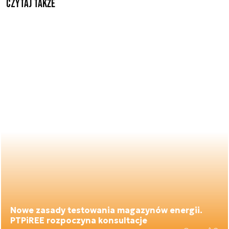
Czytaj także
Nowe zasady testowania magazynów energii.
PTPiREE rozpoczyna konsultacje