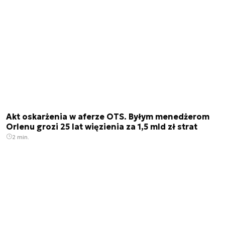
Akt oskarżenia w aferze OTS. Byłym menedżerom
Orlenu grozi 25 lat więzienia za 1,5 mld zł strat
2 min.