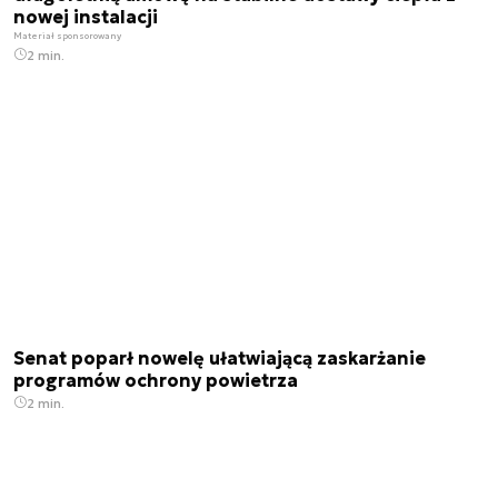
nowej instalacji
Materiał sponsorowany
2 min.
Senat poparł nowelę ułatwiającą zaskarżanie
programów ochrony powietrza
2 min.