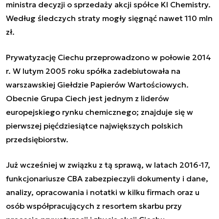
ministra decyzji o sprzedaży akcji spółce KI Chemistry.
Według śledczych straty mogły sięgnąć nawet 110 mln
zł.
Prywatyzację Ciechu przeprowadzono w połowie 2014
r. W lutym 2005 roku spółka zadebiutowała na
warszawskiej Giełdzie Papierów Wartościowych.
Obecnie Grupa Ciech jest jednym z liderów
europejskiego rynku chemicznego; znajduje się w
pierwszej pięćdziesiątce największych polskich
przedsiębiorstw.
Już wcześniej w związku z tą sprawą, w latach 2016-17,
funkcjonariusze CBA zabezpieczyli dokumenty i dane,
analizy, opracowania i notatki w kilku firmach oraz u
osób współpracujących z resortem skarbu przy