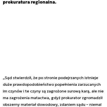
prokuratura regionalna.
„Sąd stwierdził, że po stronie podejrzanych istnieje
duże prawdopodobieństwo popełnienia zarzucanych
im czynów i te czyny są zagrożone surową karą, ale nie
ma zagrożenia matactwa, gdyż prokurator zgromadził
obszerny materiał dowodowy, zdaniem sądu – niemal