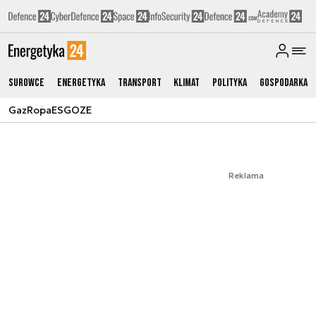
Surowce
Energetyka
Transport
Klimat
Polityka
Gospodarka
Gaz
Ropa
ESG
OZE
Reklama