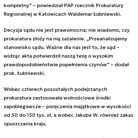
kompletny” – powiedział PAP rzecznik Prokuratury
Regionalnej w Katowicach Waldemar Łubniewski.
Decyzja sądu nie jest prawomocna; nie wiadomo, czy
prokuratura złoży na nią zażalenie. „Przeanalizujemy
stanowisko sądu. Ważne dla nas jest to, że sąd –
widząc akta potwierdził naszą tezę o wysokim
prawdopodobieństwie popełnienia czynów” – dodał
prok. Łubniewski.
Wobec czterech pozostałych podejrzanych
prokuratura zastosowała wolnościowe środki
zapobiegawcze – poręczenia majątkowe w wysokości
od 50 do 150 tys. zł, a wobec Jakuba W. również zakaz
opuszczania kraju.