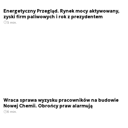
Energetyczny Przegląd. Rynek mocy aktywowany,
zyski firm paliwowych i rok z prezydentem
3 min.
Wraca sprawa wyzysku pracowników na budowie
Nowej Chemii. Obrońcy praw alarmują
6 min.