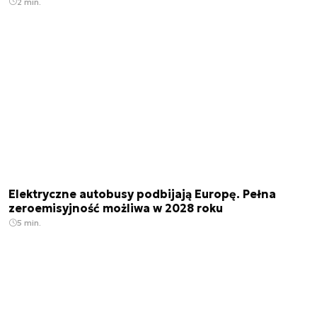
2 min.
Elektryczne autobusy podbijają Europę. Pełna
zeroemisyjność możliwa w 2028 roku
5 min.