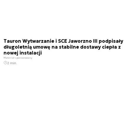
Tauron Wytwarzanie i SCE Jaworzno III podpisały
długoletnią umowę na stabilne dostawy ciepła z
nowej instalacji
Materiał sponsorowany
2 min.