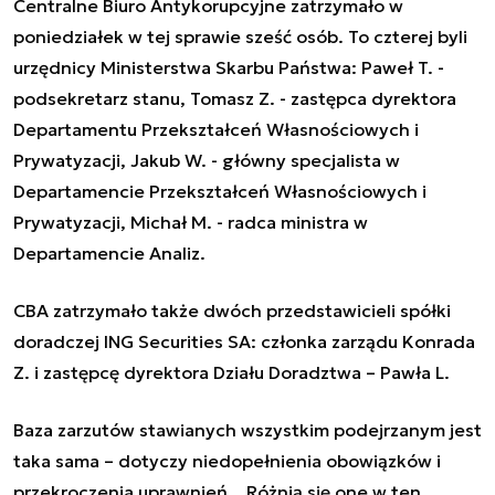
Centralne Biuro Antykorupcyjne zatrzymało w
poniedziałek w tej sprawie sześć osób. To czterej byli
urzędnicy Ministerstwa Skarbu Państwa: Paweł T. -
podsekretarz stanu, Tomasz Z. - zastępca dyrektora
Departamentu Przekształceń Własnościowych i
Prywatyzacji, Jakub W. - główny specjalista w
Departamencie Przekształceń Własnościowych i
Prywatyzacji, Michał M. - radca ministra w
Departamencie Analiz.
CBA zatrzymało także dwóch przedstawicieli spółki
doradczej ING Securities SA: członka zarządu Konrada
Z. i zastępcę dyrektora Działu Doradztwa – Pawła L.
Baza zarzutów stawianych wszystkim podejrzanym jest
taka sama – dotyczy niedopełnienia obowiązków i
przekroczenia uprawnień. „Różnią się one w ten