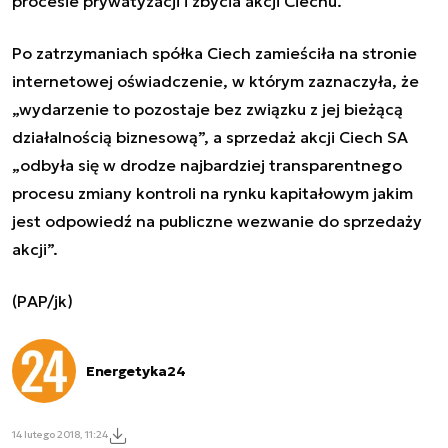
procesie prywatyzacji i zbycia akcji Ciechu.
Po zatrzymaniach spółka Ciech zamieściła na stronie
internetowej oświadczenie, w którym zaznaczyła, że
„wydarzenie to pozostaje bez związku z jej bieżącą
działalnością biznesową”, a sprzedaż akcji Ciech SA
„odbyła się w drodze najbardziej transparentnego
procesu zmiany kontroli na rynku kapitałowym jakim
jest odpowiedź na publiczne wezwanie do sprzedaży
akcji”.
(PAP/jk)
Energetyka24
14 lutego 2018, 11:24