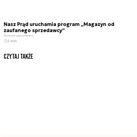
Nasz Prąd uruchamia program „Magazyn od
zaufanego sprzedawcy”
Materiał sponsorowany
2 min.
Czytaj także