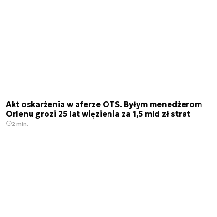
Akt oskarżenia w aferze OTS. Byłym menedżerom
Orlenu grozi 25 lat więzienia za 1,5 mld zł strat
2 min.