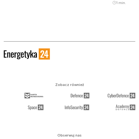
1 min.
Zobacz również
Obserwuj nas