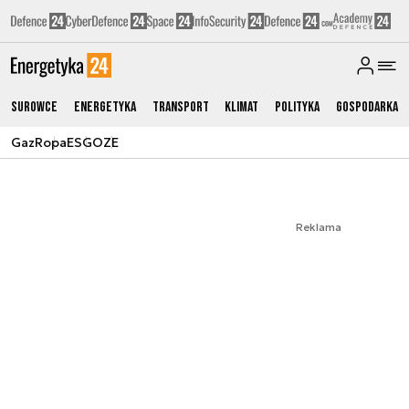
Surowce
Energetyka
Transport
Klimat
Polityka
Gospodarka
Gaz
Ropa
ESG
OZE
Reklama