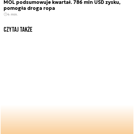
MOL podsumowuje kwartał. 786 mln USD zysku,
pomogła droga ropa
4 min.
Czytaj także