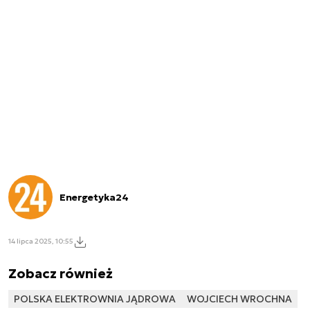
Energetyka24
14 lipca 2025, 10:55
Zobacz również
POLSKA ELEKTROWNIA JĄDROWA
WOJCIECH WROCHNA