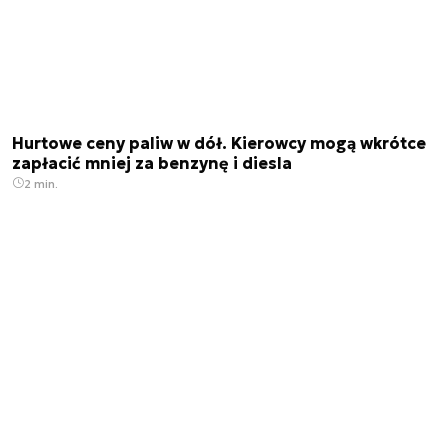
Hurtowe ceny paliw w dół. Kierowcy mogą wkrótce
zapłacić mniej za benzynę i diesla
2 min.