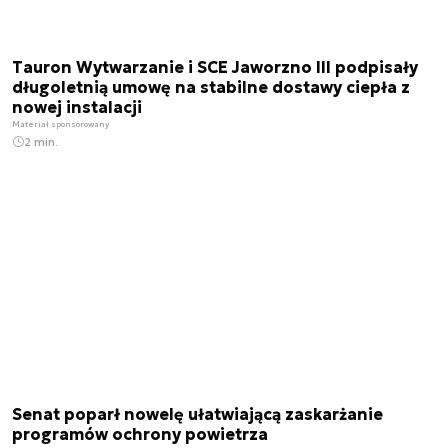
Tauron Wytwarzanie i SCE Jaworzno III podpisały
długoletnią umowę na stabilne dostawy ciepła z
nowej instalacji
Materiał sponsorowany
2 min.
Senat poparł nowelę ułatwiającą zaskarżanie
programów ochrony powietrza