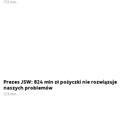
2 min.
Prezes JSW: 824 mln zł pożyczki nie rozwiązuje
naszych problemów
3 min.