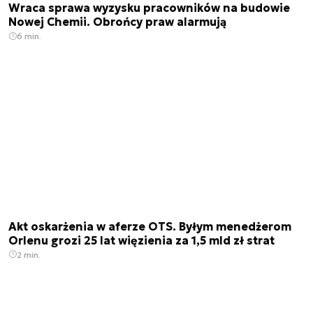
Wraca sprawa wyzysku pracowników na budowie
Nowej Chemii. Obrońcy praw alarmują
6 min.
Akt oskarżenia w aferze OTS. Byłym menedżerom
Orlenu grozi 25 lat więzienia za 1,5 mld zł strat
2 min.