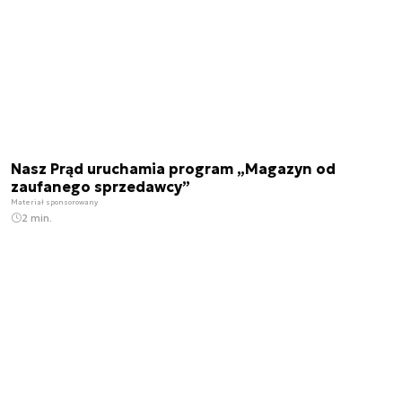
Nasz Prąd uruchamia program „Magazyn od
zaufanego sprzedawcy”
Materiał sponsorowany
2 min.