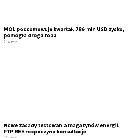
MOL podsumowuje kwartał. 786 mln USD zysku,
pomogła droga ropa
4 min.
Nowe zasady testowania magazynów energii.
PTPiREE rozpoczyna konsultacje
2 min.