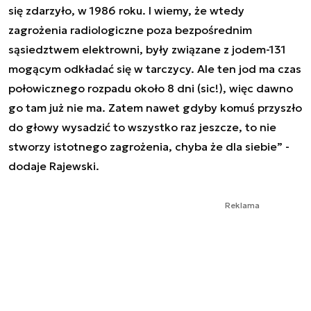
się zdarzyło, w 1986 roku. I wiemy, że wtedy
zagrożenia radiologiczne poza bezpośrednim
sąsiedztwem elektrowni, były związane z jodem-131
mogącym odkładać się w tarczycy. Ale ten jod ma czas
połowicznego rozpadu około 8 dni (sic!), więc dawno
go tam już nie ma. Zatem nawet gdyby komuś przyszło
do głowy wysadzić to wszystko raz jeszcze, to nie
stworzy istotnego zagrożenia, chyba że dla siebie” -
dodaje Rajewski.
Reklama