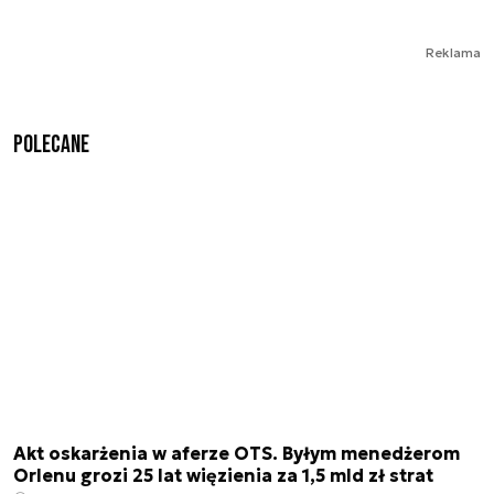
Reklama
Polecane
Akt oskarżenia w aferze OTS. Byłym menedżerom
Orlenu grozi 25 lat więzienia za 1,5 mld zł strat