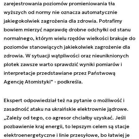
zarejestrowania poziomów promieniowania tła
wyższych od normy nie oznacza automatycznie
jakiegokolwiek zagrożenia dla zdrowia. Potrafimy
bowiem mierzyć naprawdę drobne odchyłki od stanu
normalnego, którym wielu rzędów wielkości brakuje do
poziomów stanowiących jakiekolwiek zagrożenie dla
zdrowia. W sytuacji wątpliwości oraz nieuniknionych
plotek zawsze warto sprawdzić wyniki pomiarów i
interpretacje przedstawiane przez Państwową
Agencję Atomistyki” - podkreśla.
Ekspert odpowiedział też na pytanie o możliwość i
zasadność ataku na ukraińskie elektrownie jądrowe.
„Zależy od tego, co agresor chciałby uzyskać. Jeśli
pozbawienie kraj energii, to lepszym celem są stacje
elektroenergetyczne i linie przesyłowe, bo łatwiej je