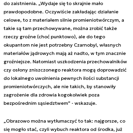
do zaistnienia. „Wydaje się to skrajnie mało
prawdopodobne. Oczywiście zakładając działanie
celowe, to z materiałem silnie promieniotwórczym, a
takie są tam przechowywane, można zrobić także
rzeczy groźne (choć punktowo), ale do tego
okupantom nie jest potrzebny Czarnobyl, własnych
materiałów jądrowych mają aż nadto, w tym znacznie
groźniejsze. Natomiast uszkodzenia przechowalników
czy osłony zniszczonego reaktora mogą doprowadzić
do lokalnego uwolnienia pewnych ilości substancji
promieniotwórczych, ale nie takich, by stanowiły
zagrożenie dla zdrowia kogokolwiek poza
bezpośrednim sąsiedztwem” - wskazuje.
„Obrazowo można wytłumaczyć to tak: najgorsze, co
się mogło stać, czyli wybuch reaktora od środka, już