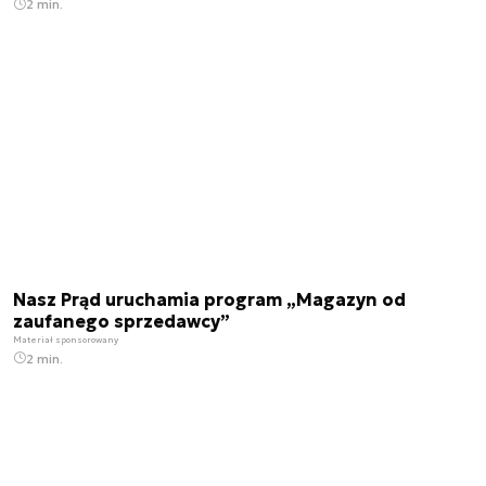
2 min.
Nasz Prąd uruchamia program „Magazyn od
zaufanego sprzedawcy”
Materiał sponsorowany
2 min.