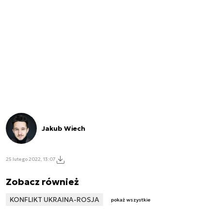
Jakub Wiech
25 lutego 2022, 13:07
Zobacz również
KONFLIKT UKRAINA-ROSJA
pokaż wszystkie