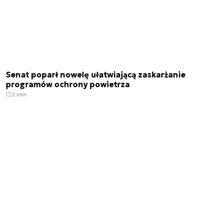
Senat poparł nowelę ułatwiającą zaskarżanie
programów ochrony powietrza
2 min.