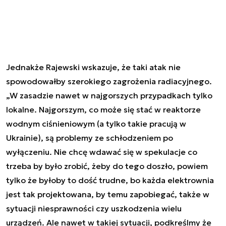
Jednakże Rajewski wskazuje, że taki atak nie
spowodowałby szerokiego zagrożenia radiacyjnego.
„W zasadzie nawet w najgorszych przypadkach tylko
lokalne. Najgorszym, co może się stać w reaktorze
wodnym ciśnieniowym (a tylko takie pracują w
Ukrainie), są problemy ze schłodzeniem po
wyłączeniu. Nie chcę wdawać się w spekulacje co
trzeba by było zrobić, żeby do tego doszło, powiem
tylko że byłoby to dość trudne, bo każda elektrownia
jest tak projektowana, by temu zapobiegać, także w
sytuacji niesprawności czy uszkodzenia wielu
urządzeń. Ale nawet w takiej sytuacji, podkreślmy że