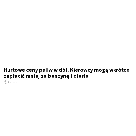
Hurtowe ceny paliw w dół. Kierowcy mogą wkrótce
zapłacić mniej za benzynę i diesla
2 min.