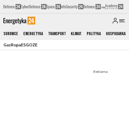
Surowce
Energetyka
Transport
Klimat
Polityka
Gospodarka
Gaz
Ropa
ESG
OZE
Reklama