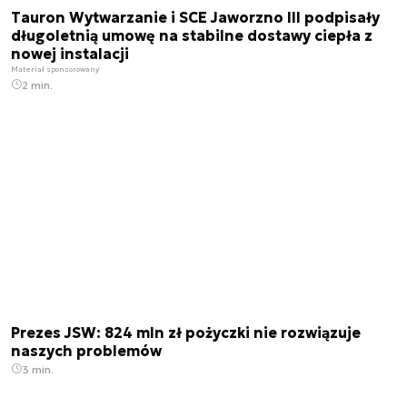
Tauron Wytwarzanie i SCE Jaworzno III podpisały
długoletnią umowę na stabilne dostawy ciepła z
nowej instalacji
Materiał sponsorowany
2 min.
Prezes JSW: 824 mln zł pożyczki nie rozwiązuje
naszych problemów
3 min.